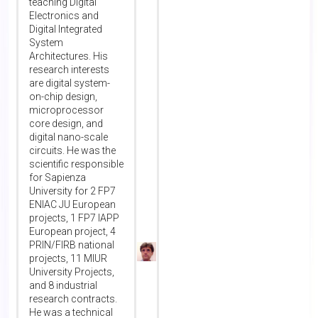
teaching Digital
Electronics and
Digital Integrated
System
Architectures. His
research interests
are digital system-
on-chip design,
microprocessor
core design, and
digital nano-scale
circuits. He was the
scientific responsible
for Sapienza
University for 2 FP7
ENIAC JU European
projects, 1 FP7 IAPP
European project, 4
PRIN/FIRB national
projects, 11 MIUR
University Projects,
and 8 industrial
research contracts.
He was a technical