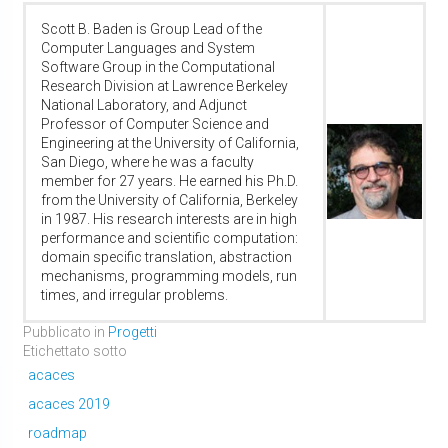
Scott B. Baden is Group Lead of the
Computer Languages and System
Software Group in the Computational
Research Division at Lawrence Berkeley
National Laboratory, and Adjunct
Professor of Computer Science and
Engineering at the University of California,
San Diego, where he was a faculty
member for 27 years. He earned his Ph.D.
from the University of California, Berkeley
in 1987. His research interests are in high
performance and scientific computation:
domain specific translation, abstraction
mechanisms, programming models, run
times, and irregular problems.
Pubblicato in
Progetti
Etichettato sotto
acaces
acaces 2019
roadmap