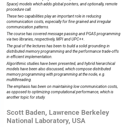
Space) models which adds global pointers, and optionally, remote
procedure call.
These two capabilities play an important role in reducing
communication costs, especially for fine grained and irregular
communication patterns.
The course has covered message passing and PGAS programming
via two libraries, respectively, MPI and UPC++.
The goal of the lectures has been to build a solid grounding in
distributed memory programming and the performance trade-offs
in efficient implementation.
Algorithmic studies have been presented, and hybrid hierarchical
models have been also discussed, which compose distributed
memory programming with programming at the node, e.g.
multithreading.
The emphasis has been on maintaining low communication costs,
as opposed to optimizing computational performance, which is
another topic for study.
Scott Baden, Lawrence Berkeley
National Laboratory, USA