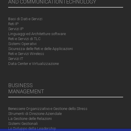
AND COMMUNICATIONTECHNOLOGY
Basi di Dati e Servizi
Reti IP
Servizi IP
Linguaggi ed Architetture software
Reti e Servizi di TLC
Sistemi Operativi
Sicurezza delle Reti e delle Applicazioni
Reti e Servizi Wireless
Servizi IT
Data Center e Virtualizzazione
BUSINESS
MANAGEMENT
Benessere Organizzativo e Gestione dello Stress
Strumenti di Direzione Aziendale
La Gestione delle Relazioni
Sistemi Gestionali
Lo Sviluppo della Leadership