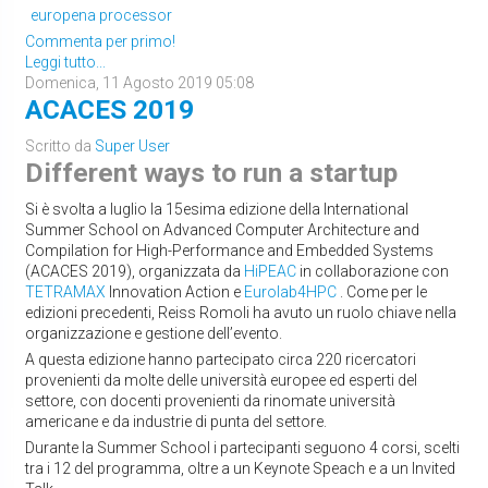
europena processor
Commenta per primo!
Leggi tutto...
Domenica, 11 Agosto 2019 05:08
ACACES 2019
Scritto da
Super User
Different ways to run a startup
Si è svolta a luglio la 15esima edizione della International
Summer School on Advanced Computer Architecture and
Compilation for High-Performance and Embedded Systems
(ACACES 2019), organizzata da
HiPEAC
in collaborazione con
TETRAMAX
Innovation Action e
Eurolab4HPC
. Come per le
edizioni precedenti, Reiss Romoli ha avuto un ruolo chiave nella
organizzazione e gestione dell’evento.
A questa edizione hanno partecipato circa 220 ricercatori
provenienti da molte delle università europee ed esperti del
settore, con docenti provenienti da rinomate università
americane e da industrie di punta del settore.
Durante la Summer School i partecipanti seguono 4 corsi, scelti
tra i 12 del programma, oltre a un Keynote Speach e a un Invited