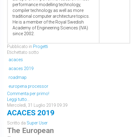
performance modelling technology,
compiler technology as well as more
traditional computer architecture topics.
He is a member of the Royal Swedish
Academy of Engineering Sciences (IVA)
since 2002.
Pubblicato in
Progetti
Etichettato sotto
acaces
acaces 2019
roadmap
europena processor
Commenta per primo!
Leggi tutto...
Mercoledì, 31 Luglio 2019 09:39
ACACES 2019
Scritto da
Super User
The European