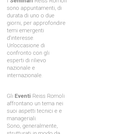
I
Seminari
Reiss Romoli
sono appuntamenti, di
durata di uno o due
giorni, per approfondire
temi emergenti
d'interesse.
Un'occasione di
confronto con gli
esperti di rilievo
nazionale e
internazionale.
Gli
Eventi
Reiss Romoli
affrontano un tema nei
suoi aspetti tecnici e e
manageriali.
Sono, generalmente,
strutturati in modo da