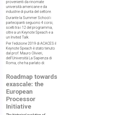
provenienti da rinomate
università americane e da
industrie di punta del settore.
Durante la Summer School i
partecipanti seguono 4 corsi,
scelti tra i 12 del programma,
oltre a un Keynote Speach e a
un Invited Talk.
Per l’edizione 2019 di ACACES il
Keynote Speach è stato tenuto
dal prof. Mauro Olivieri,
dell’Università La Sapienza di
Roma, che ha parlato di:
Roadmap towards
exascale: the
European
Processor
Initiative