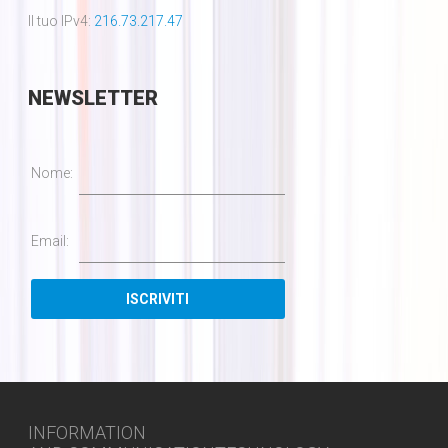
Il tuo IPv4:
216.73.217.47
NEWSLETTER
Nome:
Email:
INFORMATION