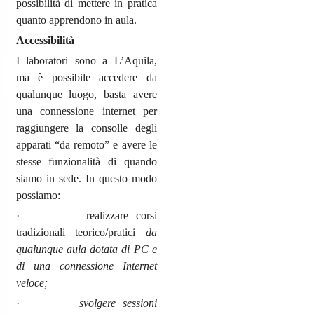
possibilità di mettere in pratica
quanto apprendono in aula.
Accessibilità
I laboratori sono a L’Aquila,
ma è possibile accedere da
qualunque luogo, basta avere
una connessione internet per
raggiungere la consolle degli
apparati “da remoto” e avere le
stesse funzionalità di quando
siamo in sede. In questo modo
possiamo:
· realizzare corsi
tradizionali teorico/pratici
da
qualunque aula dotata di PC e
di una connessione Internet
veloce;
·
svolgere sessioni