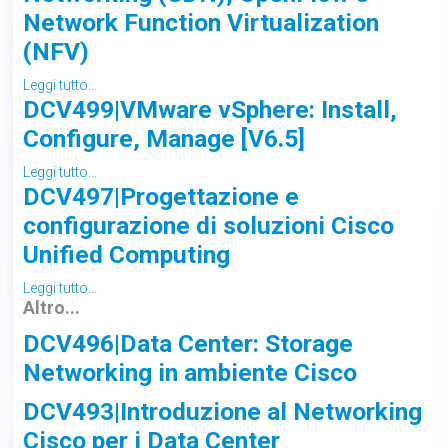
Network Function Virtualization
(NFV)
Leggi tutto...
DCV499|VMware vSphere: Install,
Configure, Manage [V6.5]
Leggi tutto...
DCV497|Progettazione e
configurazione di soluzioni Cisco
Unified Computing
Leggi tutto...
Altro...
DCV496|Data Center: Storage
Networking in ambiente Cisco
DCV493|Introduzione al Networking
Cisco per i Data Center