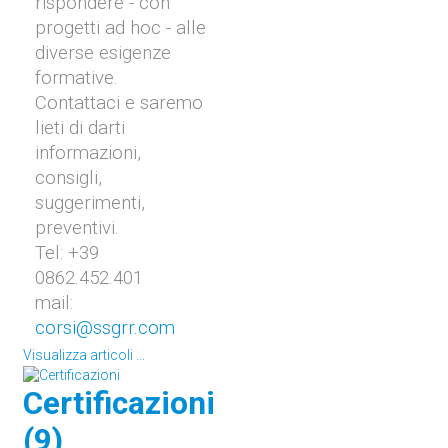
rispondere - con
progetti ad hoc - alle
diverse esigenze
formative.
Contattaci e saremo
lieti di darti
informazioni,
consigli,
suggerimenti,
preventivi.
Tel: +39
0862.452.401
mail:
corsi@ssgrr.com
Visualizza articoli ...
Certificazioni
(9)