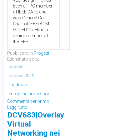
VLSI design. He has
been a TPC member
of IEEE DATE and
was General Co-
Chair of IEEE/ACM
ISLPED’15. He is a
senior member of
the IEEE.
Pubblicato in
Progetti
Etichettato sotto
acaces
acaces 2019
roadmap
europena processor
Commenta per primo!
Leggi tutto...
DCV683|Overlay
Virtual
Networking nei