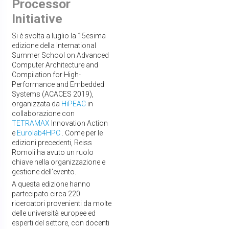
Processor
Initiative
Si è svolta a luglio la 15esima
edizione della International
Summer School on Advanced
Computer Architecture and
Compilation for High-
Performance and Embedded
Systems (ACACES 2019),
organizzata da
HiPEAC
in
collaborazione con
TETRAMAX
Innovation Action
e
Eurolab4HPC
. Come per le
edizioni precedenti, Reiss
Romoli ha avuto un ruolo
chiave nella organizzazione e
gestione dell’evento.
A questa edizione hanno
partecipato circa 220
ricercatori provenienti da molte
delle università europee ed
esperti del settore, con docenti