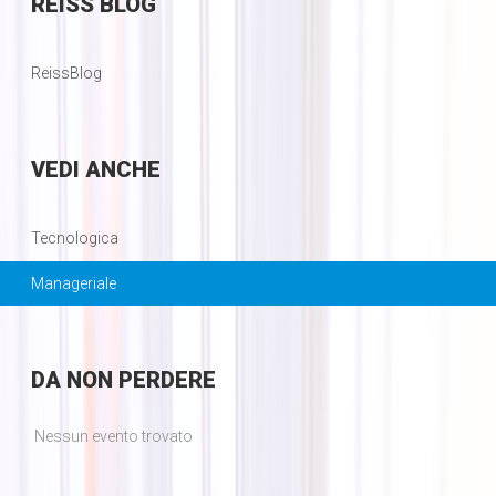
REISS
BLOG
ReissBlog
VEDI
ANCHE
Tecnologica
Manageriale
DA
NON PERDERE
Nessun evento trovato