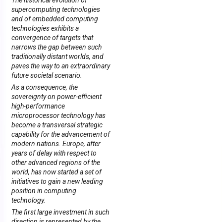
The historical evolution of
supercomputing technologies
and of embedded computing
technologies exhibits a
convergence of targets that
narrows the gap between such
traditionally distant worlds, and
paves the way to an extraordinary
future societal scenario.
As a consequence, the
sovereignty on power-efficient
high-performance
microprocessor technology has
become a transversal strategic
capability for the advancement of
modern nations. Europe, after
years of delay with respect to
other advanced regions of the
world, has now started a set of
initiatives to gain a new leading
position in computing
technology.
The first large investment in such
direction is represented by the