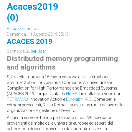
Acaces2019
(0)
Visualizza articoli ...
Domenica, 11 Agosto 2019 05:16
ACACES 2019
Scritto da
Super User
Distributed memory programming
and algorithms
Si è svolta a luglio la 15esima edizione della International
Summer School on Advanced Computer Architecture and
Compilation for High-Performance and Embedded Systems
(ACACES 2019), organizzata da
HiPEAC
in collaborazione con
TETRAMAX
Innovation Action e
Eurolab4HPC
. Come per le
edizioni precedenti, Reiss Romoli ha avuto un ruolo chiave nella
organizzazione e gestione dell’evento.
A questa edizione hanno partecipato circa 220 ricercatori
provenienti da molte delle università europee ed esperti del
settore, con docenti provenienti da rinomate università