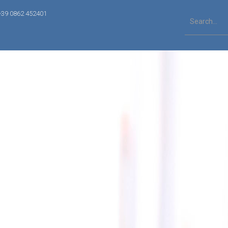
+39 0862 452401