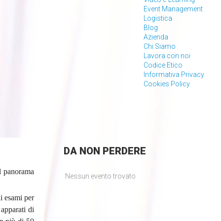
Event Management
Logistica
Blog
Azienda
Chi Siamo
Lavora con noi
Codice Etico
Informativa Privacy
Cookies Policy
DA
NON PERDERE
nel panorama
Nessun evento trovato
li esami per
 apparati di