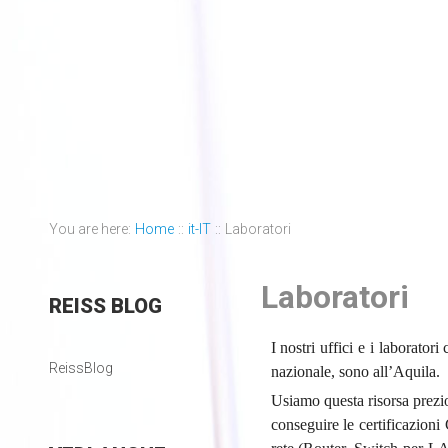
You are here:
Home
::
it-IT
::
Laboratori
Laboratori
REISS
BLOG
I nostri uffici e i laborator
ReissBlog
nazionale, sono all’Aquila.
Usiamo questa risorsa prezio
conseguire le certificazioni