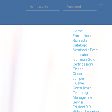
Home
Formazione
Richiesta
Catalogo
Seminari e Eventi
Laboratori
Iscrizioni Gold
Certificazioni
Tiesse
Cisco
Juniper
Huawei
Consulenza
Tecnologica
Manageriale
Servizi
Edizioni R.R
Video e-Learning