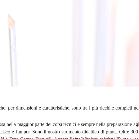
i che, per dimensioni e caratteristiche, sono tra i più ricchi e completi 
sa nella maggior parte dei corsi tecnici e sempre nella preparazione ag
 Cisco e Juniper. Sono il nostro strumento didattico di punta. Oltre 300