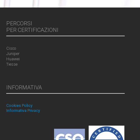
PERCORSI
PER CERTIFICAZIONI
Cisco
Juniper
Huawei
Tiesse
INFORMATIVA
Cookies Policy
Informativa Privacy