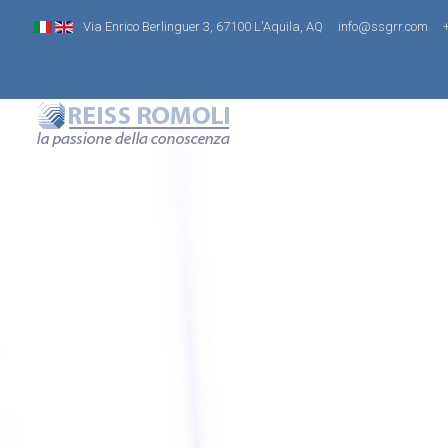
Via Enrico Berlinguer 3, 67100 L'Aquila, AQ
info@ssgrr.com