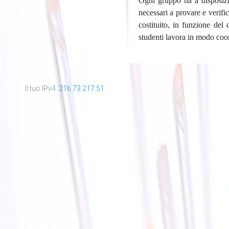
Ogni gruppo ha a disposizi
necessari a provare e verif
costituito, in funzione del
studenti lavora in modo coo
Il tuo IPv4:
216.73.217.51