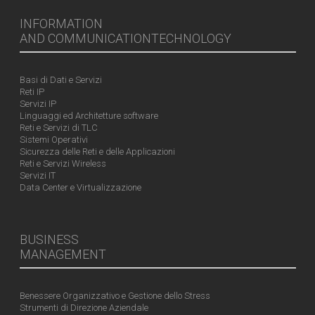
INFORMATION
AND COMMUNICATIONTECHNOLOGY
Basi di Dati e Servizi
Reti IP
Servizi IP
Linguaggi ed Architetture software
Reti e Servizi di TLC
Sistemi Operativi
Sicurezza delle Reti e delle Applicazioni
Reti e Servizi Wireless
Servizi IT
Data Center e Virtualizzazione
BUSINESS
MANAGEMENT
Benessere Organizzativo e Gestione dello Stress
Strumenti di Direzione Aziendale