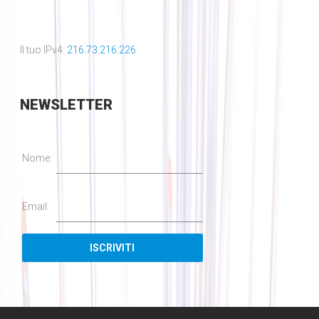
Il tuo IPv4:
216.73.216.226
NEWSLETTER
Nome:
Email: