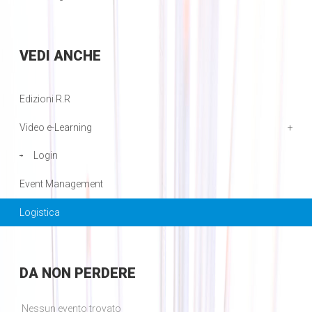
VEDI
ANCHE
Edizioni R.R
Video e-Learning
Login
Event Management
Logistica
DA
NON PERDERE
Nessun evento trovato