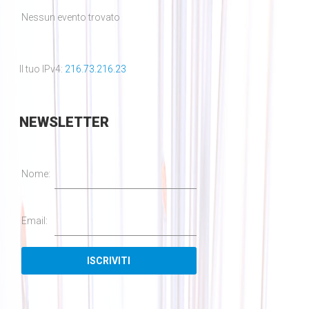
Nessun evento trovato
Il tuo IPv4:
216.73.216.23
NEWSLETTER
Nome:
Email: