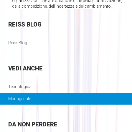
organizzazioni che affrontano le sfide della globalizzazione,
della competizione, dell’incertezza e del cambiamento.
REISS
BLOG
ReissBlog
VEDI
ANCHE
Tecnologica
Manageriale
DA
NON PERDERE