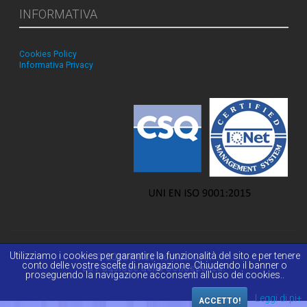
INFORMATIVA
Cookies Policy
Informativa Privacy
Utilizziamo i cookies per garantire la funzionalità del sito e per tenere
© 2026 Reiss Romoli s.r.l.
conto delle vostre scelte di navigazione. Chiudendo il banner o
La Passione della Conoscenza.
proseguendo la navigazione acconsenti all'uso dei cookies..
Leggi di pi+
ACCETTO!