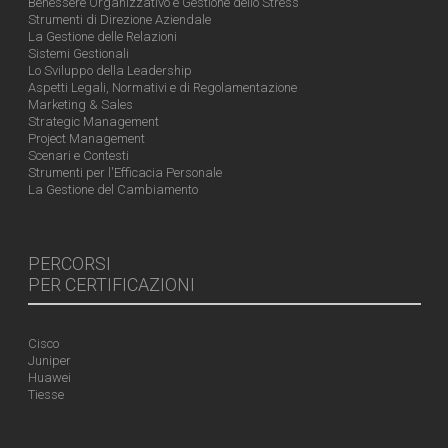
Benessere Organizzativo e Gestione dello Stress
Strumenti di Direzione Aziendale
La Gestione delle Relazioni
Sistemi Gestionali
Lo Sviluppo della Leadership
Aspetti Legali, Normativi e di Regolamentazione
Marketing & Sales
Strategic Management
Project Management
Scenari e Contesti
Strumenti per l'Efficacia Personale
La Gestione del Cambiamento
PERCORSI
PER CERTIFICAZIONI
Cisco
Juniper
Huawei
Tiesse