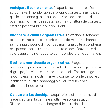
Anticipare il cambiamento.
Proponiamo stimoli e riflessioni
su come va il mondo fuori dal proprio contesto azienda, su
quello che fanno gli altri, sull’evoluzione degli scenari di
business. Forniamo in sostanza chiavi di lettura del contesto
esterno per produrre idee e soluzioni.
Rifondare la cultura organizzativa.
Le aziende si fondano
sempre meno su declaratorie e carte dei valori ma hanno
sempre più bisogno di riconoscersi in una cultura condivisa
che possa costituire uno strumento di identificazione e di
valore aggiunto nel rapporto con i collaboratori e con i clienti.
Gestire la complessità organizzativa.
Progettiamo e
realizziamo percorsi formativi sulle dimensioni organizzative,
di gruppo, individuale che consentono di affrontare e gestire
la complessità: i nostri interventi consentono alle persone di
identificare i punti di ancoraggio su cui fare leva per
affrontare l’incertezza.
Coltivare la Leadership.
L’acquisizione di competenze di
leadership diventa centrale a tutti i livelli organizzativi.
Rispondiamo al nuovo bisogno di leadership delle