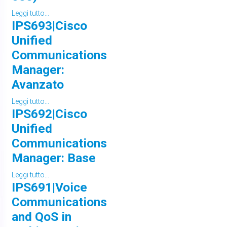
Leggi tutto...
IPS693|Cisco
Unified
Communications
Manager:
Avanzato
Leggi tutto...
IPS692|Cisco
Unified
Communications
Manager: Base
Leggi tutto...
IPS691|Voice
Communications
and QoS in