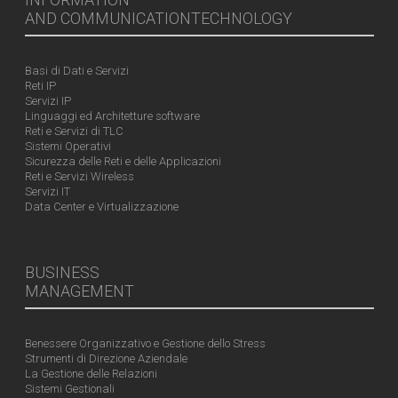
AND COMMUNICATIONTECHNOLOGY
Basi di Dati e Servizi
Reti IP
Servizi IP
Linguaggi ed Architetture software
Reti e Servizi di TLC
Sistemi Operativi
Sicurezza delle Reti e delle Applicazioni
Reti e Servizi Wireless
Servizi IT
Data Center e Virtualizzazione
BUSINESS
MANAGEMENT
Benessere Organizzativo e Gestione dello Stress
Strumenti di Direzione Aziendale
La Gestione delle Relazioni
Sistemi Gestionali