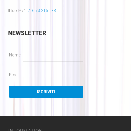
Il tuo IPv4:
216.73.216.173
NEWSLETTER
Nome:
Email:
INFORMATION