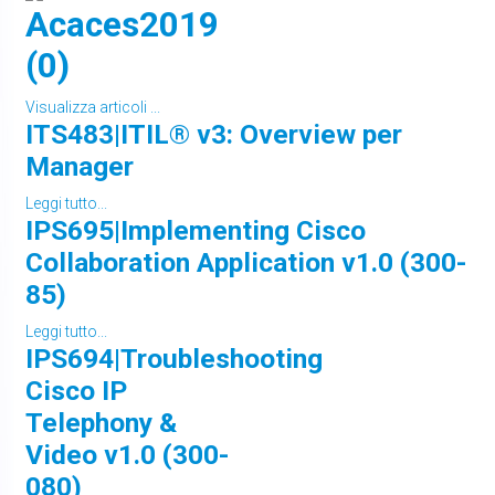
Acaces2019
(0)
Visualizza articoli ...
ITS483|ITIL® v3: Overview per
Manager
Leggi tutto...
IPS695|Implementing Cisco
Collaboration Application v1.0 (300-
85)
Leggi tutto...
IPS694|Troubleshooting
Cisco IP
Telephony &
Video v1.0 (300-
080)