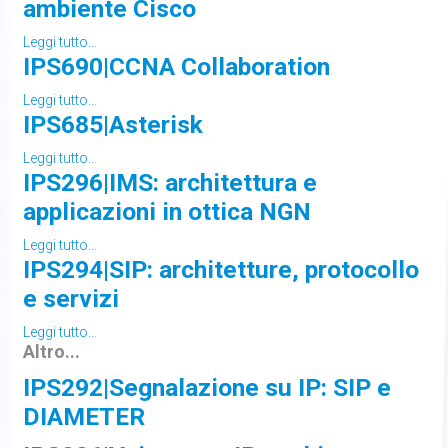
ambiente Cisco
Leggi tutto...
IPS690|CCNA Collaboration
Leggi tutto...
IPS685|Asterisk
Leggi tutto...
IPS296|IMS: architettura e
applicazioni in ottica NGN
Leggi tutto...
IPS294|SIP: architetture, protocollo
e servizi
Leggi tutto...
Altro...
IPS292|Segnalazione su IP: SIP e
DIAMETER