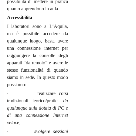
possibilità di mettere in pratica
quanto apprendono in aula.
Accessibilità
I laboratori sono a L’Aquila,
ma è possibile accedere da
qualunque luogo, basta avere
una connessione internet per
raggiungere la consolle degli
apparati “da remoto” e avere le
stesse funzionalità di quando
siamo in sede. In questo modo
possiamo:
· realizzare corsi
tradizionali teorico/pratici
da
qualunque aula dotata di PC e
di una connessione Internet
veloce;
·
svolgere sessioni