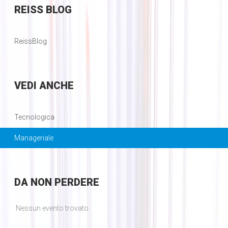
REISS
BLOG
ReissBlog
VEDI
ANCHE
Tecnologica
Manageriale
DA
NON PERDERE
Nessun evento trovato