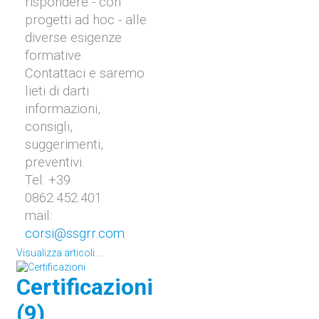
rispondere - con
progetti ad hoc - alle
diverse esigenze
formative.
Contattaci e saremo
lieti di darti
informazioni,
consigli,
suggerimenti,
preventivi.
Tel: +39
0862.452.401
mail:
corsi@ssgrr.com
Visualizza articoli ...
Certificazioni
(9)