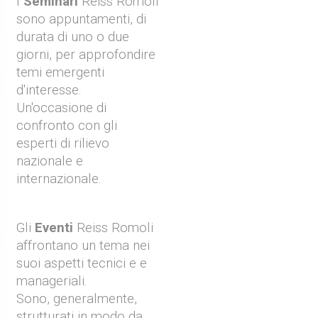
I
Seminari
Reiss Romoli
sono appuntamenti, di
durata di uno o due
giorni, per approfondire
temi emergenti
d'interesse.
Un'occasione di
confronto con gli
esperti di rilievo
nazionale e
internazionale.
Gli
Eventi
Reiss Romoli
affrontano un tema nei
suoi aspetti tecnici e e
manageriali.
Sono, generalmente,
strutturati in modo da