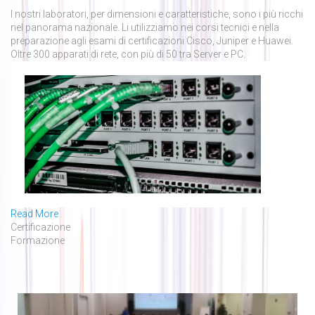
I nostri laboratori, per dimensioni e caratteristiche, sono i più ricchi
nel panorama nazionale. Li utilizziamo nei corsi tecnici e nella
preparazione agli esami di certificazioni Cisco, Juniper e Huawei.
Oltre 300 apparati di rete, con più di 50 tra Server e PC.
Read More
Certificazione
Formazione