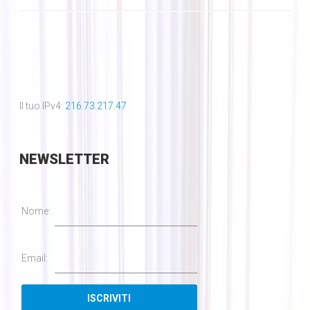
Il tuo IPv4:
216.73.217.47
NEWSLETTER
Nome:
Email: