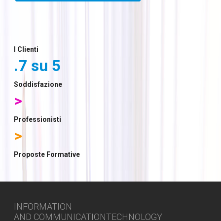
I Clienti
Soddisfazione
Professionisti
Proposte Formative
INFORMATION
AND COMMUNICATIONTECHNOLOGY