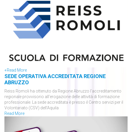
+
Read More
SEDE OPERATIVA ACCREDITATA REGIONE
ABRUZZO
Reiss Romoli ha ottenuto da Regione Abruzzo l’accreditamento
regionale provvisorio all’erogazione delle attività di formazione
professionale. La sede accreditata è presso il Centro servizi per il
Volontariato (CSV) dell’Aquila
Read More