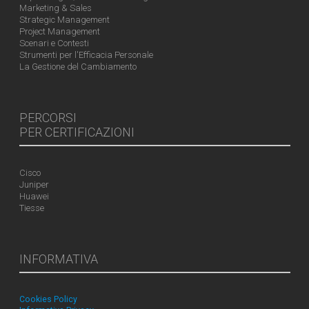
Marketing & Sales
Strategic Management
Project Management
Scenari e Contesti
Strumenti per l'Efficacia Personale
La Gestione del Cambiamento
PERCORSI
PER CERTIFICAZIONI
Cisco
Juniper
Huawei
Tiesse
INFORMATIVA
Cookies Policy