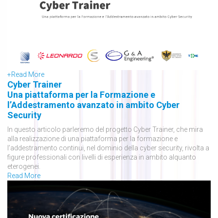
+
Read More
Cyber Trainer
Una piattaforma per la Formazione e
l’Addestramento avanzato in ambito Cyber
Security
In questo articolo parleremo del progetto Cyber Trainer, che mira
alla realizzazione di una piattaforma per la formazione e
l’addestramento continui, nel dominio della cyber security, rivolta a
figure professionali con livelli di esperienza in ambito alquanto
eterogenei.
Read More