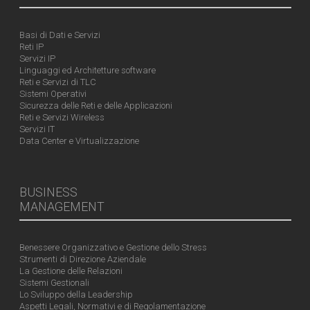
Basi di Dati e Servizi
Reti IP
Servizi IP
Linguaggi ed Architetture software
Reti e Servizi di TLC
Sistemi Operativi
Sicurezza delle Reti e delle Applicazioni
Reti e Servizi Wireless
Servizi IT
Data Center e Virtualizzazione
BUSINESS
MANAGEMENT
Benessere Organizzativo e Gestione dello Stress
Strumenti di Direzione Aziendale
La Gestione delle Relazioni
Sistemi Gestionali
Lo Sviluppo della Leadership
Aspetti Legali, Normativi e di Regolamentazione