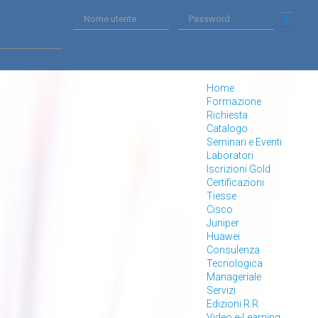
Home
Formazione
Richiesta
Catalogo
Seminari e Eventi
Laboratori
Iscrizioni Gold
Certificazioni
Tiesse
Cisco
Juniper
Huawei
Consulenza
Tecnologica
Manageriale
Servizi
Edizioni R.R
Video e-Learning