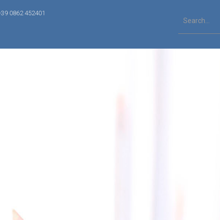
+39 0862 452401