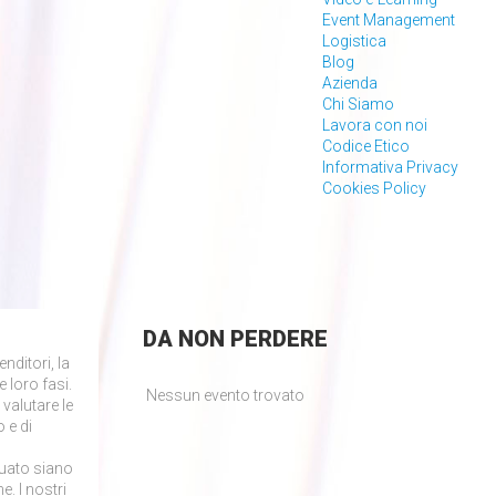
Event Management
Logistica
Blog
Azienda
Chi Siamo
Lavora con noi
Codice Etico
Informativa Privacy
Cookies Policy
DA
NON PERDERE
nditori, la
 loro fasi.
Nessun evento trovato
 valutare le
 e di
tuato siano
e. I nostri