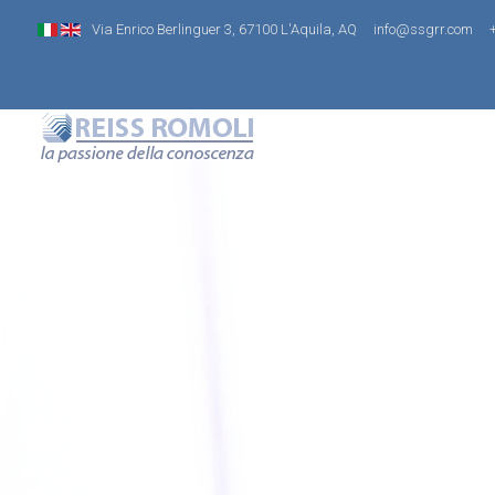
Via Enrico Berlinguer 3, 67100 L'Aquila, AQ
info@ssgrr.com