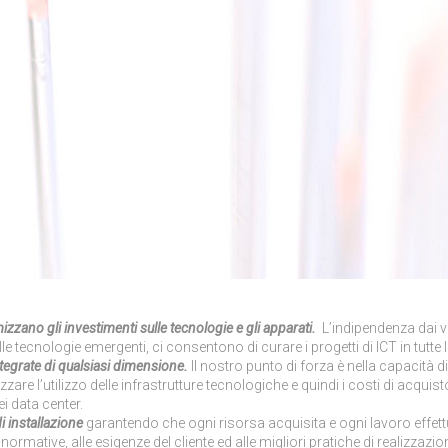
zzano gli investimenti sulle tecnologie e gli apparati.
L’indipendenza dai ve
tecnologie emergenti, ci consentono di curare i progetti di ICT in tutte le
ntegrate di qualsiasi dimensione.
Il nostro punto di forza è nella capacità di
zare l’utilizzo delle infrastrutture tecnologiche e quindi i costi di acquisto
ei data center.
di installazione
garantendo che ogni risorsa acquisita e ogni lavoro effet
ormative, alle esigenze del cliente ed alle migliori pratiche di realizzazion