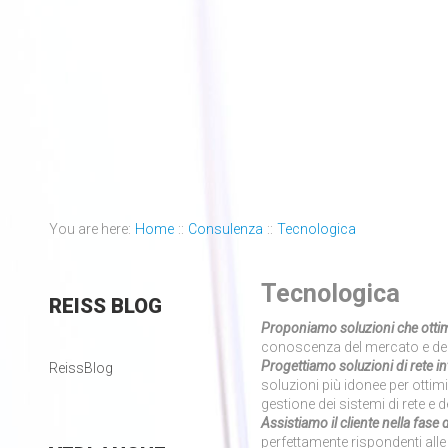
You are here:
Home
::
Consulenza
::
Tecnologica
Tecnologica
REISS
BLOG
Proponiamo soluzioni che ottimi
conoscenza del mercato e delle 
Progettiamo soluzioni di rete i
ReissBlog
soluzioni più idonee per ottimiz
gestione dei sistemi di rete e d
Assistiamo il cliente nella fase 
perfettamente rispondenti alle n