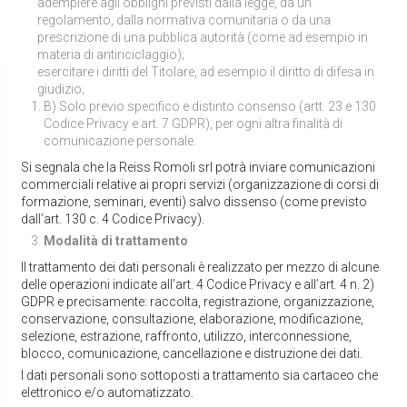
adempiere agli obblighi previsti dalla legge, da un
regolamento, dalla normativa comunitaria o da una
prescrizione di una pubblica autorità (come ad esempio in
materia di antiriciclaggio);
esercitare i diritti del Titolare, ad esempio il diritto di difesa in
giudizio;
B) Solo previo specifico e distinto consenso (artt. 23 e 130
Codice Privacy e art. 7 GDPR), per ogni altra finalità di
comunicazione personale.
Si segnala che la Reiss Romoli srl potrà inviare comunicazioni
commerciali relative ai propri servizi (organizzazione di corsi di
formazione, seminari, eventi) salvo dissenso (come previsto
dall’art. 130 c. 4 Codice Privacy).
Modalità di trattamento
Il trattamento dei dati personali è realizzato per mezzo di alcune
delle operazioni indicate all’art. 4 Codice Privacy e all’art. 4 n. 2)
GDPR e precisamente: raccolta, registrazione, organizzazione,
conservazione, consultazione, elaborazione, modificazione,
selezione, estrazione, raffronto, utilizzo, interconnessione,
blocco, comunicazione, cancellazione e distruzione dei dati.
I dati personali sono sottoposti a trattamento sia cartaceo che
elettronico e/o automatizzato.