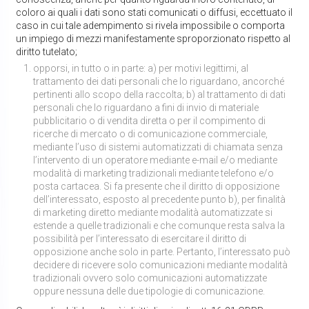
coloro ai quali i dati sono stati comunicati o diffusi, eccettuato il
caso in cui tale adempimento si rivela impossibile o comporta
un impiego di mezzi manifestamente sproporzionato rispetto al
diritto tutelato;
opporsi, in tutto o in parte: a) per motivi legittimi, al
trattamento dei dati personali che lo riguardano, ancorché
pertinenti allo scopo della raccolta; b) al trattamento di dati
personali che lo riguardano a fini di invio di materiale
pubblicitario o di vendita diretta o per il compimento di
ricerche di mercato o di comunicazione commerciale,
mediante l’uso di sistemi automatizzati di chiamata senza
l’intervento di un operatore mediante e-mail e/o mediante
modalità di marketing tradizionali mediante telefono e/o
posta cartacea. Si fa presente che il diritto di opposizione
dell’interessato, esposto al precedente punto b), per finalità
di marketing diretto mediante modalità automatizzate si
estende a quelle tradizionali e che comunque resta salva la
possibilità per l’interessato di esercitare il diritto di
opposizione anche solo in parte. Pertanto, l’interessato può
decidere di ricevere solo comunicazioni mediante modalità
tradizionali ovvero solo comunicazioni automatizzate
oppure nessuna delle due tipologie di comunicazione.