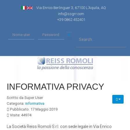
Via Enrico Berlinguer 3, 67100 L'Aquila, AQ
info@ssgrr.com
+39 0862 452401
INFORMATIVA PRIVACY
Scritto da
Super User
Categoria:
informativa
Pubblicato: 17 Maggio 2019
Visite: 44974
La Società Reiss Romoli S.r.l. con sede legale in Via Enrico