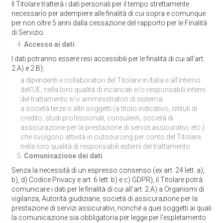
Il Titolare tratterà i dati personali per il tempo strettamente
necessario per adempiere alle finalità di cui sopra e comunque
per non oltre 5 anni dalla cessazione del rapporto per le Finalità
di Servizio.
Accesso ai dati
I dati potranno essere resi accessibili per le finalità di cui all’art.
2.A) e 2.B):
a dipendenti e collaboratori del Titolare in Italia e all’interno
dell’UE, nella loro qualità di incaricati e/o responsabili interni
del trattamento e/o amministratori di sistema;
a società terze o altri soggetti (a titolo indicativo, istituti di
credito, studi professionali, consulenti, società di
assicurazione per la prestazione di servizi assicurativi, etc.)
che svolgono attività in outsourcing per conto del Titolare,
nella loro qualità di responsabili esterni del trattamento.
Comunicazione dei dati
Senza la necessità di un espresso consenso (ex art. 24 lett. a),
b), d) Codice Privacy e art. 6 lett. b) e c) GDPR), il Titolare potrà
comunicare i dati per le finalità di cui all’art. 2.A) a Organismi di
vigilanza, Autorità giudiziarie, società di assicurazione per la
prestazione di servizi assicurativi, nonché a quei soggetti ai quali
la comunicazione sia obbligatoria per legge per l’espletamento