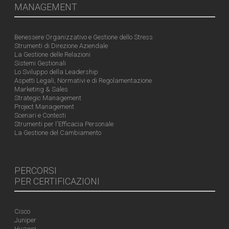
MANAGEMENT
Benessere Organizzativo e Gestione dello Stress
Strumenti di Direzione Aziendale
La Gestione delle Relazioni
Sistemi Gestionali
Lo Sviluppo della Leadership
Aspetti Legali, Normativi e di Regolamentazione
Marketing & Sales
Strategic Management
Project Management
Scenari e Contesti
Strumenti per l'Efficacia Personale
La Gestione del Cambiamento
PERCORSI
PER CERTIFICAZIONI
Cisco
Juniper
Huawei