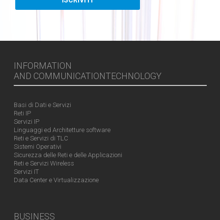
INFORMATION
AND COMMUNICATIONTECHNOLOGY
Basi di Dati e Servizi
Reti IP
Servizi IP
Linguaggi ed Architetture software
Reti e Servizi di TLC
Sistemi Operativi
Sicurezza delle Reti e delle Applicazioni
Reti e Servizi Wireless
Servizi IT
Data Center e Virtualizzazione
BUSINESS