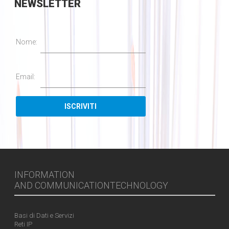
NEWSLETTER
Nome:
Email:
INFORMATION
AND COMMUNICATIONTECHNOLOGY
Basi di Dati e Servizi
Reti IP