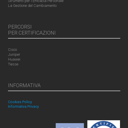
Strumenti per l'Efficacia Personale
La Gestione del Cambiamento
PERCORSI
PER CERTIFICAZIONI
Cisco
Juniper
Huawei
Tiesse
INFORMATIVA
Cookies Policy
Informativa Privacy