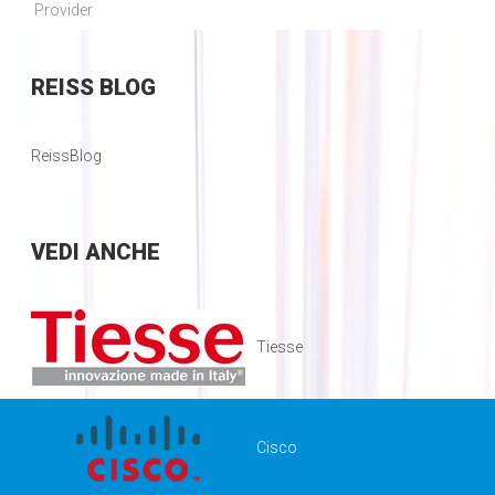
Provider
REISS
BLOG
ReissBlog
VEDI
ANCHE
Tiesse
Cisco