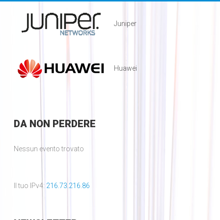
Juniper
Huawei
DA
NON PERDERE
Nessun evento trovato
Il tuo IPv4:
216.73.216.86