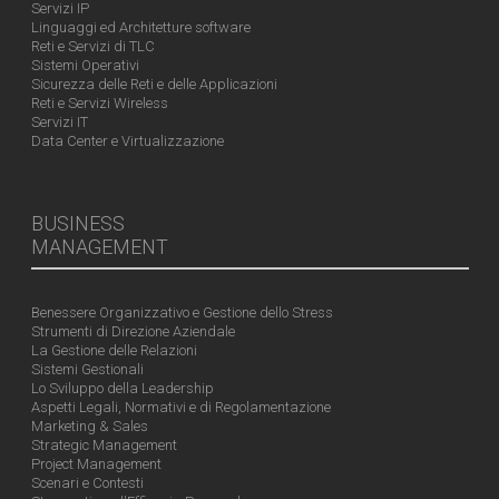
Servizi IP
Linguaggi ed Architetture software
Reti e Servizi di TLC
Sistemi Operativi
Sicurezza delle Reti e delle Applicazioni
Reti e Servizi Wireless
Servizi IT
Data Center e Virtualizzazione
BUSINESS
MANAGEMENT
Benessere Organizzativo e Gestione dello Stress
Strumenti di Direzione Aziendale
La Gestione delle Relazioni
Sistemi Gestionali
Lo Sviluppo della Leadership
Aspetti Legali, Normativi e di Regolamentazione
Marketing & Sales
Strategic Management
Project Management
Scenari e Contesti