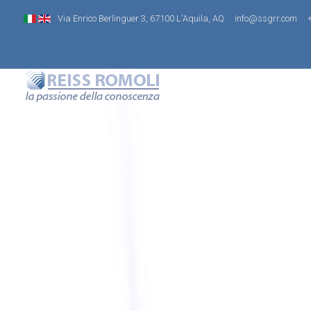
Via Enrico Berlinguer 3, 67100 L'Aquila, AQ
info@ssgrr.com