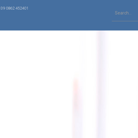
+39 0862 452401