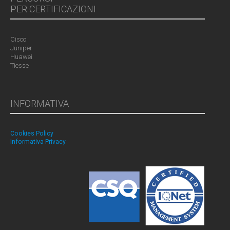
PER CERTIFICAZIONI
Cisco
Juniper
Huawei
Tiesse
INFORMATIVA
Cookies Policy
Informativa Privacy