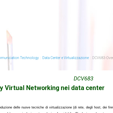
mmunication Technology
::
Data Center e Virtualizzazione
::
DCV683-Overl
DCV683
y Virtual Networking nei data center
roduzione delle nuove tecniche di virtualizzazione (di rete, degli host, dei fire