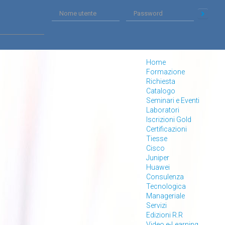
Home
Formazione
Richiesta
Catalogo
Seminari e Eventi
Laboratori
Iscrizioni Gold
Certificazioni
Tiesse
Cisco
Juniper
Huawei
Consulenza
Tecnologica
Manageriale
Servizi
Edizioni R.R
Video e-Learning