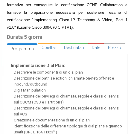
formativo per conseguire la certificazione CCNP Collaboration e
fornisce la preparazione necessaria per sostenere l'esame di
certificazione "Implementing Cisco IP Telephony & Video, Part 1
v1.0" (Esame Cisco 300-070 CIPTV1).
Durata 5 giorni
Obiettivi
Destinatari
Date
Prezzo
Programma
Implementazione Dial Plan:
Descrivere le componenti di un dial plan
Descrizione del path selection: chiamate on-net/off-net e
inbound/outbound
Digit Manipulation
Descrizione dei privilegi di chiamata, regole e classi di servizi
sul CUCM (CSS e Partitions)
Descrizione dei privilegi di chiamata, regole e classi di servizi
sul VCS
Creazione e documentazione di un dial plan
Identificazione delle differenti tipologie di dial plans e quando
usarli (URI, E.164, H323™)