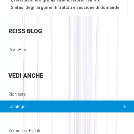
Esercitazione a gruppi su laboratorio remoto.
Sintesi degli argomenti trattati e sessione di domande.
REISS
BLOG
ReissBlog
VEDI
ANCHE
Richiesta
Catalogo
Seminari e Eventi