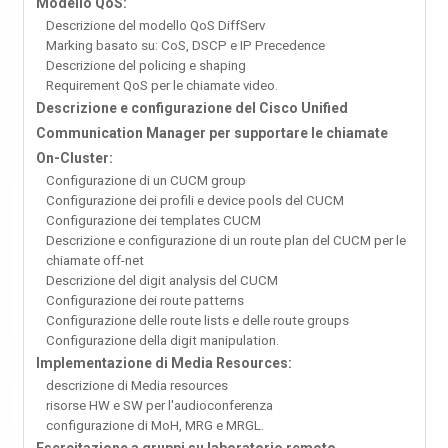
Modello QoS:
Descrizione del modello QoS DiffServ
Marking basato su: CoS, DSCP e IP Precedence
Descrizione del policing e shaping
Requirement QoS per le chiamate video.
Descrizione e configurazione del Cisco Unified
Communication Manager per supportare le chiamate
On-Cluster:
Configurazione di un CUCM group
Configurazione dei profili e device pools del CUCM
Configurazione dei templates CUCM
Descrizione e configurazione di un route plan del CUCM per le
chiamate off-net
Descrizione del digit analysis del CUCM
Configurazione dei route patterns
Configurazione delle route lists e delle route groups
Configurazione della digit manipulation.
Implementazione di Media Resources:
descrizione di Media resources
risorse HW e SW per l'audioconferenza
configurazione di MoH, MRG e MRGL.