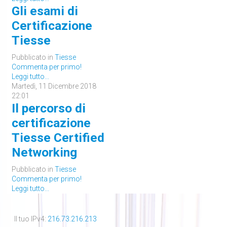
Gli esami di
Certificazione
Tiesse
Pubblicato in
Tiesse
Commenta per primo!
Leggi tutto...
Martedì, 11 Dicembre 2018
22:01
Il percorso di
certificazione
Tiesse Certified
Networking
Pubblicato in
Tiesse
Commenta per primo!
Leggi tutto...
Il tuo IPv4:
216.73.216.213