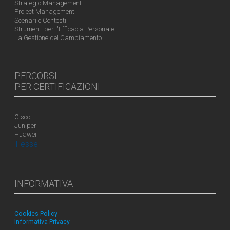
Strategic Management
Project Management
Scenari e Contesti
Strumenti per l'Efficacia Personale
La Gestione del Cambiamento
PERCORSI
PER CERTIFICAZIONI
Cisco
Juniper
Huawei
Tiesse
INFORMATIVA
Cookies Policy
Informativa Privacy