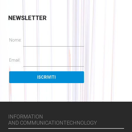
NEWSLETTER
Nome:
Email:
INFORMATION
AND COMMUNICATIONTECHNOLOGY