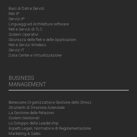
Basi di Dati e Servizi
Reti IP
Servizi IP
Linguaggi ed Architetture software
Reti e Servizi di TLC
Sistemi Operativi
Sicurezza delle Reti e delle Applicazioni
Reti e Servizi Wireless
Servizi IT
Data Center e Virtualizzazione
BUSINESS
MANAGEMENT
Benessere Organizzativo e Gestione dello Stress
Strumenti di Direzione Aziendale
La Gestione delle Relazioni
Sistemi Gestionali
Lo Sviluppo della Leadership
Aspetti Legali, Normativi e di Regolamentazione
Marketing & Sales