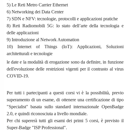
5) Le Reti Metro Carrier Ethernet
6) Networking dei Data Center
7) SDN e NFV: tecnologie, protocolli e applicazioni pratiche
8) Reti Radiomobili 5G: lo stato dell’arte della tecnologia e
delle applicazioni
9) Introduzione al Network Automation
10) Internet of Things (IoT): Applicazioni, Soluzioni
architetturali e tecnologie
le date e la modalità di erogazione sono da definire, in funzione
dell'evoluzione delle restrizioni vigenti per il contrasto al virus
COVID-19.
Per tutti i partecipanti a questi corsi vi è la possibilità, previo
superamento di un esame, di ottenere una certificazione di tipo
"Specialist" basata sullo standard internazionale OpenBadge
2.0, e quindi riconosciuta a livello mondiale.
Per chi supererà tutti gli esami dei primi 5 corsi, è previsto il
Super-Badge "ISP Professional".