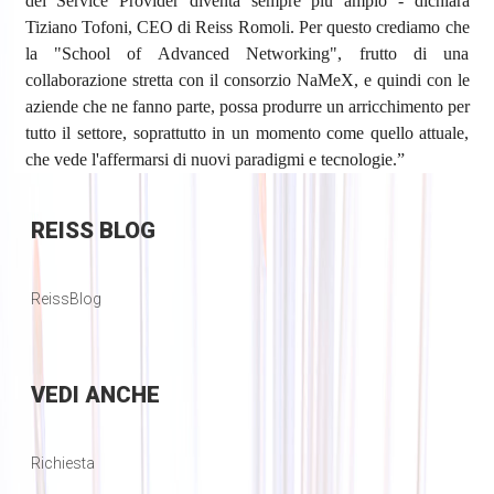
dei Service Provider diventa sempre più ampio - dichiara
Tiziano Tofoni, CEO di Reiss Romoli. Per questo crediamo che
la "School of Advanced Networking", frutto di una
collaborazione stretta con il consorzio NaMeX, e quindi con le
aziende che ne fanno parte, possa produrre un arricchimento per
tutto il settore, soprattutto in un momento come quello attuale,
che vede l'affermarsi di nuovi paradigmi e tecnologie.”
REISS
BLOG
ReissBlog
VEDI
ANCHE
Richiesta