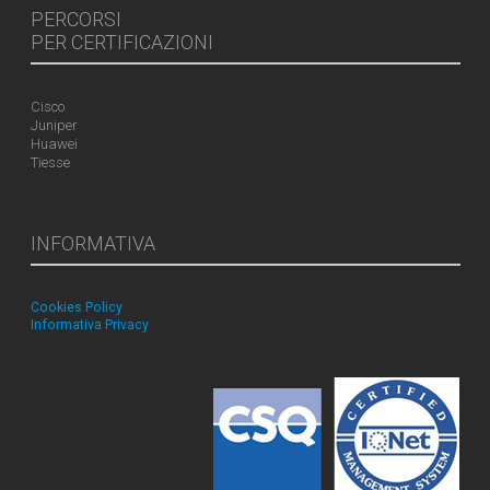
PERCORSI
PER CERTIFICAZIONI
Cisco
Juniper
Huawei
Tiesse
INFORMATIVA
Cookies Policy
Informativa Privacy