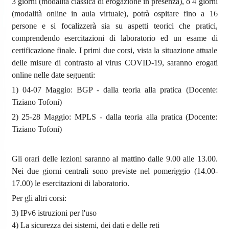
3 giorni (modalità classica di erogazione in presenza), o 4 giorni
(modalità online in aula virtuale), potrà ospitare fino a 16
persone e si focalizzerà sia su aspetti teorici che pratici,
comprendendo esercitazioni di laboratorio ed un esame di
certificazione finale. I primi due corsi, vista la situazione attuale
delle misure di contrasto al virus COVID-19, saranno erogati
online nelle date seguenti:
1) 04-07 Maggio: BGP - dalla teoria alla pratica (Docente:
Tiziano Tofoni)
2) 25-28 Maggio: MPLS - dalla teoria alla pratica (Docente:
Tiziano Tofoni)
Gli orari delle lezioni saranno al mattino dalle 9.00 alle 13.00.
Nei due giorni centrali sono previste nel pomeriggio (14.00-
17.00) le esercitazioni di laboratorio.
Per gli altri corsi:
3) IPv6 istruzioni per l'uso
4) La sicurezza dei sistemi, dei dati e delle reti