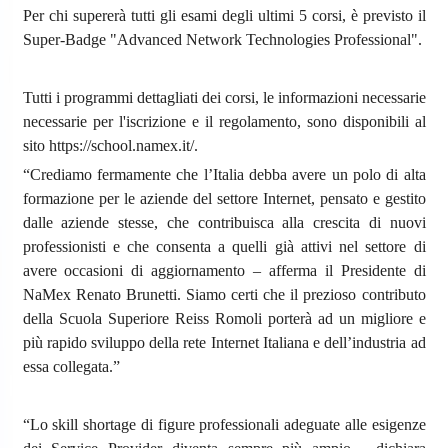
Per chi supererà tutti gli esami degli ultimi 5 corsi, è previsto il
Super-Badge "Advanced Network Technologies Professional".
Tutti i programmi dettagliati dei corsi, le informazioni necessarie
necessarie per l'iscrizione e il regolamento, sono disponibili al
sito https://school.namex.it/.
“Crediamo fermamente che l’Italia debba avere un polo di alta
formazione per le aziende del settore Internet, pensato e gestito
dalle aziende stesse, che contribuisca alla crescita di nuovi
professionisti e che consenta a quelli già attivi nel settore di
avere occasioni di aggiornamento – afferma il Presidente di
NaMex Renato Brunetti. Siamo certi che il prezioso contributo
della Scuola Superiore Reiss Romoli porterà ad un migliore e
più rapido sviluppo della rete Internet Italiana e dell’industria ad
essa collegata.”
“Lo skill shortage di figure professionali adeguate alle esigenze