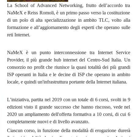
La School of Advanced Networking, frutto dell’accordo tra
NaMeX e Reiss Romoli, è un primo passo verso la costituzione
di un polo di alta specializzazione in ambito TLC, volto alla
formazione e all’aggiornamento degli esperti che operano sulle
reti Internet.
NaMeX è un punto interconnessione tra Internet Service
Provider, il più grande hub internet del Centro-Sud Italia. Un
consorzio no profit che riunisce la quasi totalità dei più grandi
ISP operanti in Italia e le decine di ISP che operano in ambito
locale, e quindi un'infrastruttura portante della Internet italiana.
L’iniziativa, partita nel 2019 con un totale di 6 corsi, svolti in 9
edizioni visto il grande successo che hanno riscosso, vede nel
2020 un ampliamento dell'offerta formativa a 10 corsi, di cui 6
completamente nuovi e di livello avanzato.
Ciascun corso, in funzione della modalità di erogazione durerà