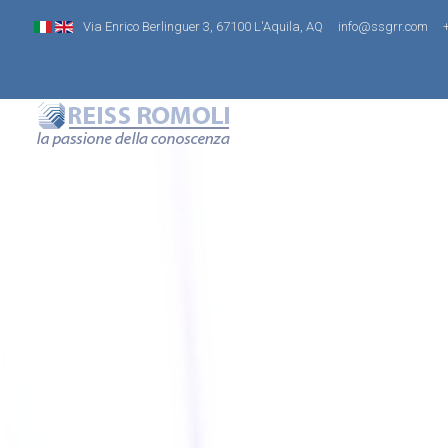
Via Enrico Berlinguer 3, 67100 L'Aquila, AQ
info@ssgrr.com