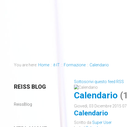
You are here:
Home
::
it-IT
::
Formazione
::
Calendario
Sottoscrivi questo feed RSS
REISS
BLOG
Calendario
(1
ReissBlog
Giovedì, 03 Dicembre 2015 07
Calendario
Scritto da
Super User