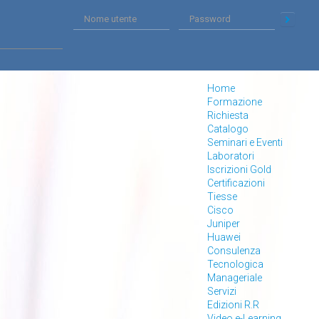
Home
Formazione
Richiesta
Catalogo
Seminari e Eventi
Laboratori
Iscrizioni Gold
Certificazioni
Tiesse
Cisco
Juniper
Huawei
Consulenza
Tecnologica
Manageriale
Servizi
Edizioni R.R
Video e-Learning