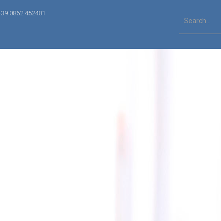
+39 0862 452401