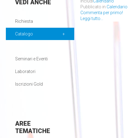
Includi
Calendario
VEDI
ANCHE
Pubblicato in
Calendario
Commenta per primo!
Leggi tutto...
Richiesta
Catalogo
Seminari e Eventi
Laboratori
Iscrizioni Gold
AREE
TEMATICHE