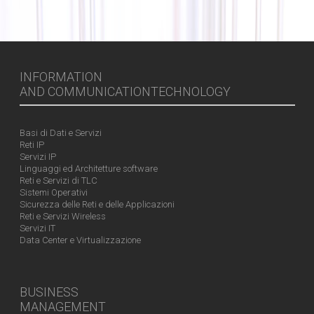
INFORMATION
AND COMMUNICATIONTECHNOLOGY
Basi di Dati e Servizi
Reti IP
Servizi IP
Linguaggi ed Architetture software
Reti e Servizi di TLC
Sistemi Operativi
Sicurezza delle Reti e delle Applicazioni
Reti e Servizi Wireless
Servizi IT
Data Center e Virtualizzazione
BUSINESS
MANAGEMENT