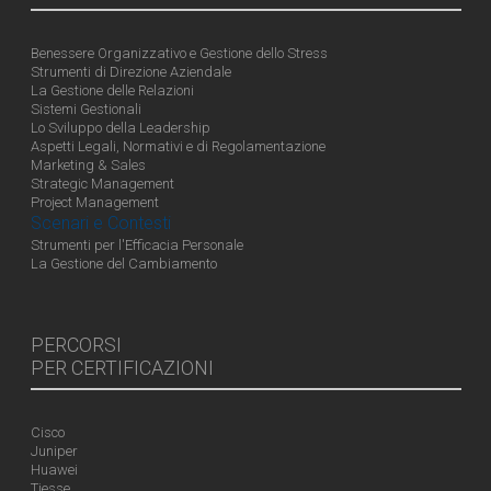
Benessere Organizzativo e Gestione dello Stress
Strumenti di Direzione Aziendale
La Gestione delle Relazioni
Sistemi Gestionali
Lo Sviluppo della Leadership
Aspetti Legali, Normativi e di Regolamentazione
Marketing & Sales
Strategic Management
Project Management
Scenari e Contesti
Strumenti per l'Efficacia Personale
La Gestione del Cambiamento
PERCORSI
PER CERTIFICAZIONI
Cisco
Juniper
Huawei
Tiesse