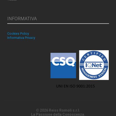
INFORMATIVA
Cookies Policy
Informativa Privacy
© 2026 Reiss Romoli s.r.l.
La Passione della Conoscenza.