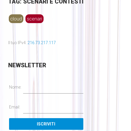
TAG: SCENARI E CONTESTI
cloud
scenari
Il tuo IPv4:
216.73.217.117
NEWSLETTER
Nome:
Email: