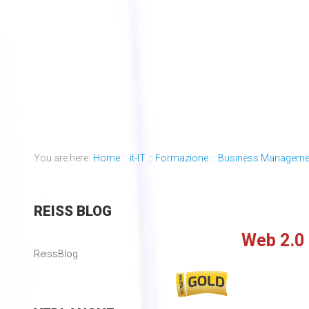
You are here:
Home
::
it-IT
::
Formazione
::
Business Manageme
REISS
BLOG
Web 2.0 
ReissBlog