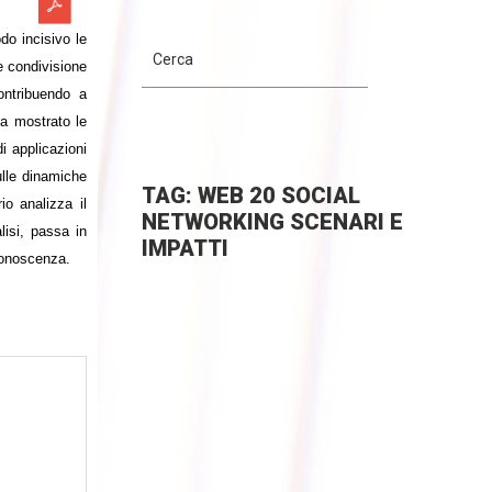
do incisivo le
e condivisione
ontribuendo a
ha mostrato le
i applicazioni
ulle dinamiche
TAG: WEB 20 SOCIAL
io analizza il
NETWORKING SCENARI E
lisi, passa in
IMPATTI
 conoscenza.