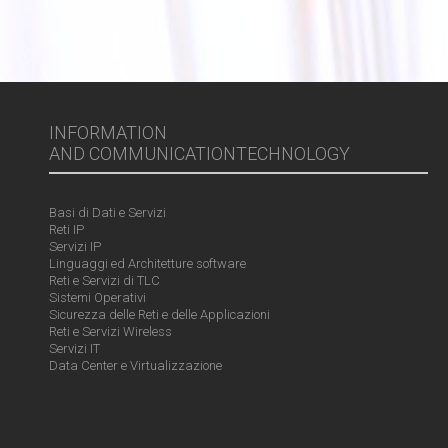
INFORMATION
AND COMMUNICATIONTECHNOLOGY
Basi di Dati e Servizi
Reti IP
Servizi IP
Linguaggi ed Architetture software
Reti e Servizi di TLC
Sistemi Operativi
Sicurezza delle Reti e delle Applicazioni
Reti e Servizi Wireless
Servizi IT
Data Center e Virtualizzazione