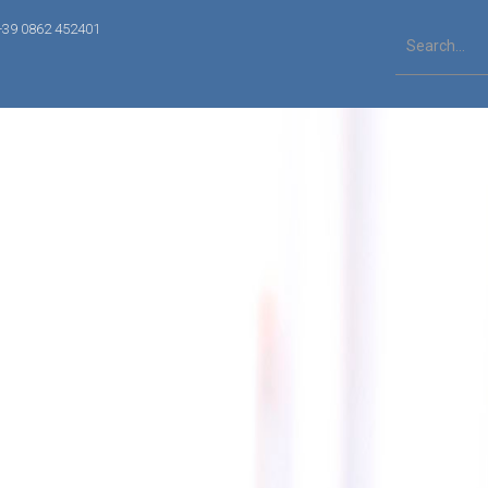
+39 0862 452401