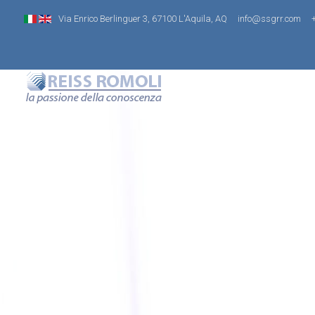
Via Enrico Berlinguer 3, 67100 L'Aquila, AQ
info@ssgrr.com