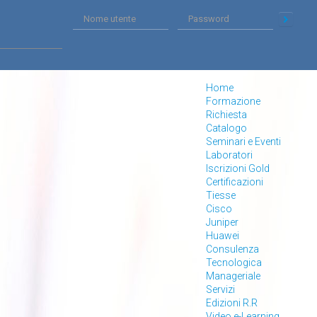
Home
Formazione
Richiesta
Catalogo
Seminari e Eventi
Laboratori
Iscrizioni Gold
Certificazioni
Tiesse
Cisco
Juniper
Huawei
Consulenza
Tecnologica
Manageriale
Servizi
Edizioni R.R
Video e-Learning