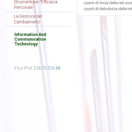
Strumenti per l'Efficacia
i punti di forza delle reti soci
Personale
i punti di debolezza delle reti
La Gestione del
Cambiamento
Information And
Communication
Technology
Il tuo IPv4:
216.73.216.48