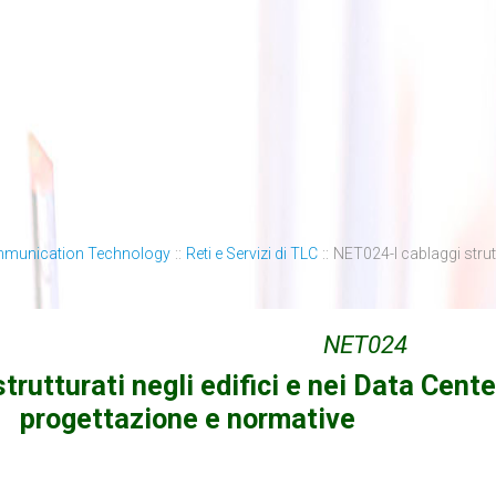
mmunication Technology
::
Reti e Servizi di TLC
::
NET024-I cablaggi strutt
NET024
strutturati negli edifici e nei Data Cente
progettazione e normative