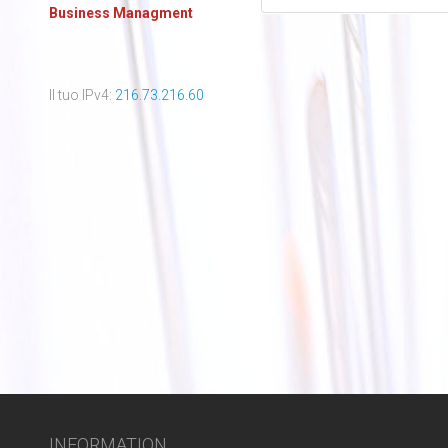
Business Managment
Il tuo IPv4:
216.73.216.60
INFORMATION