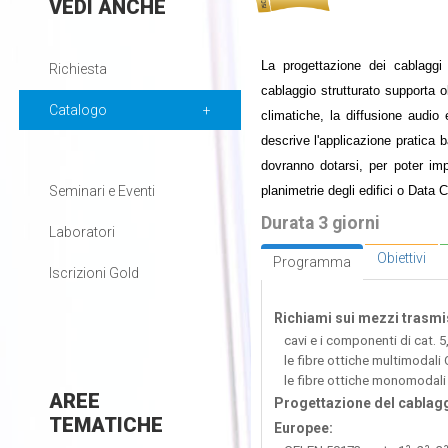
VEDI
ANCHE
La progettazione dei cablaggi
Richiesta
cablaggio strutturato supporta ol
Catalogo
climatiche, la diffusione audi
descrive l'applicazione pratica 
dovranno dotarsi, per poter impo
planimetrie degli edifici o Data C
Seminari e Eventi
Durata 3 giorni
Laboratori
Obiettivi
Programma
Iscrizioni Gold
Richiami sui mezzi trasmis
cavi e i componenti di cat. 5,
le fibre ottiche multimodal
le fibre ottiche monomodali
AREE
Progettazione del cablagg
TEMATICHE
Europee: