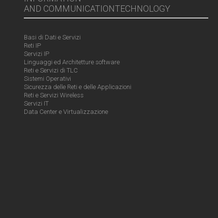
AND COMMUNICATIONTECHNOLOGY
Basi di Dati e Servizi
Reti IP
Servizi IP
Linguaggi ed Architetture software
Reti e Servizi di TLC
Sistemi Operativi
Sicurezza delle Reti e delle Applicazioni
Reti e Servizi Wireless
Servizi IT
Data Center e Virtualizzazione