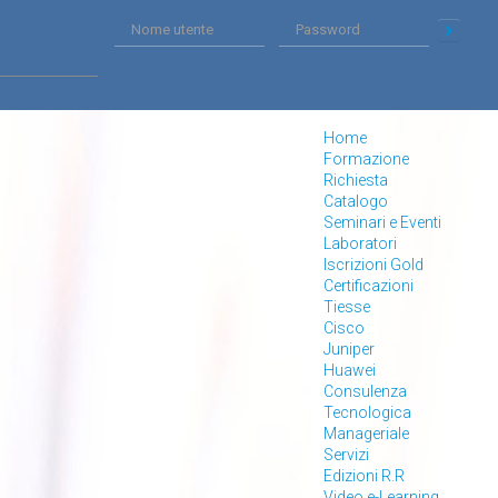
Home
Formazione
Richiesta
Catalogo
Seminari e Eventi
Laboratori
Iscrizioni Gold
Certificazioni
Tiesse
Cisco
Juniper
Huawei
Consulenza
Tecnologica
Manageriale
Servizi
Edizioni R.R
Video e-Learning