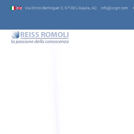
Via Enrico Berlinguer 3, 67100 L'Aquila, AQ
info@ssgrr.com