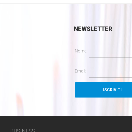
NEWSLETTER
Nome:
Email:
BUSINESS