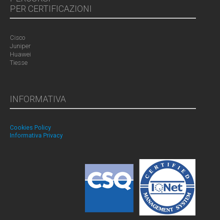
PER CERTIFICAZIONI
Cisco
Juniper
Huawei
Tiesse
INFORMATIVA
Cookies Policy
Informativa Privacy