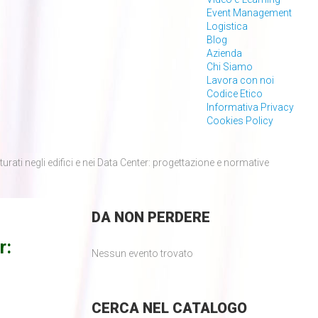
Event Management
Logistica
Blog
Azienda
Chi Siamo
Lavora con noi
Codice Etico
Informativa Privacy
Cookies Policy
urati negli edifici e nei Data Center: progettazione e normative
DA
NON PERDERE
r:
Nessun evento trovato
CERCA
NEL CATALOGO