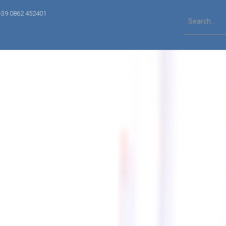
+39 0862 452401