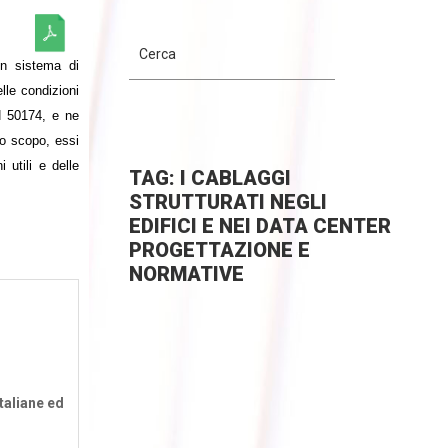
Un sistema di
elle condizioni
N 50174, e ne
to scopo, essi
 utili e delle
TAG: I CABLAGGI
STRUTTURATI NEGLI
EDIFICI E NEI DATA CENTER
PROGETTAZIONE E
NORMATIVE
taliane ed