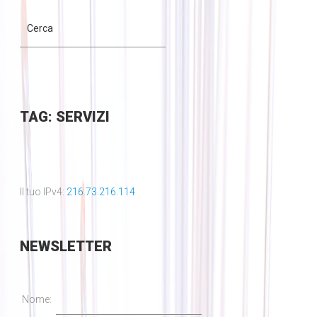
TAG: SERVIZI
Il tuo IPv4:
216.73.216.114
NEWSLETTER
Nome: