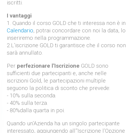
iscritti.
I vantaggi
1. Quando il corso
GOLD
che ti interessa non è in
Calendario
, potrai concordare con noi la data, lo
inseriremo nella programmazione.
2.L’iscrizione
GOLD
ti garantisce che il corso non
sarà annullato.
Per
perfezionare l’Iscrizione
GOLD
sono
sufficienti due partecipanti e, anche nelle
iscrizioni Gold, le partecipazioni multiple
seguono la politica di sconto che prevede:
- 10% sulla seconda.
- 40% sulla terza.
- 80%dalla quarta in poi.
Quando un’Azienda ha un singolo partecipante
interessato, aggiungendo all’’Iscrizione
l’Opzione