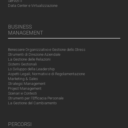
Servizi IT
Data Center e Virtualizzazione
BUSINESS
MANAGEMENT
Benessere Organizzativo e Gestione dello Stress
Strumenti di Direzione Aziendale
La Gestione delle Relazioni
Sistemi Gestionali
Lo Sviluppo della Leadership
Aspetti Legali, Normativi e di Regolamentazione
Marketing & Sales
Strategic Management
Project Management
Scenari e Contesti
Strumenti per l'Efficacia Personale
La Gestione del Cambiamento
PERCORSI