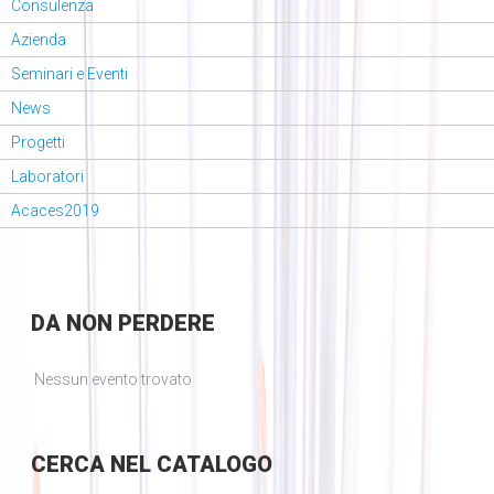
Consulenza
Azienda
Seminari e Eventi
News
Progetti
Laboratori
Acaces2019
DA
NON PERDERE
Nessun evento trovato
CERCA
NEL CATALOGO