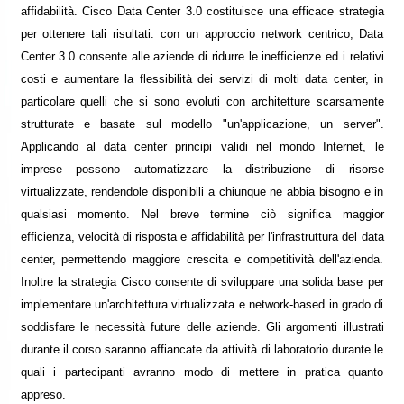
affidabilità. Cisco Data Center 3.0 costituisce una efficace strategia
per ottenere tali risultati: con un approccio network centrico, Data
Center 3.0 consente alle aziende di ridurre le inefficienze ed i relativi
costi e aumentare la flessibilità dei servizi di molti data center, in
particolare quelli che si sono evoluti con architetture scarsamente
strutturate e basate sul modello "un'applicazione, un server".
Applicando al data center principi validi nel mondo Internet, le
imprese possono automatizzare la distribuzione di risorse
virtualizzate, rendendole disponibili a chiunque ne abbia bisogno e in
qualsiasi momento. Nel breve termine ciò significa maggior
efficienza, velocità di risposta e affidabilità per l'infrastruttura del data
center, permettendo maggiore crescita e competitività dell'azienda.
Inoltre la strategia Cisco consente di sviluppare una solida base per
implementare un'architettura virtualizzata e network-based in grado di
soddisfare le necessità future delle aziende. Gli argomenti illustrati
durante il corso saranno affiancate da attività di laboratorio durante le
quali i partecipanti avranno modo di mettere in pratica quanto
appreso.