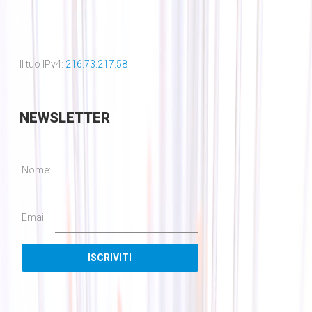
Il tuo IPv4:
216.73.217.58
NEWSLETTER
Nome:
Email: