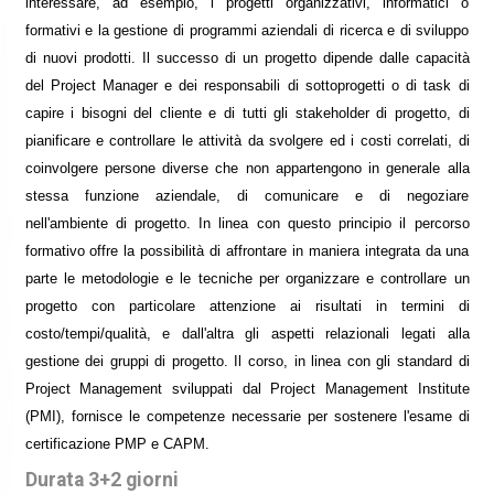
interessare, ad esempio, i progetti organizzativi, informatici o
formativi e la gestione di programmi aziendali di ricerca e di sviluppo
di nuovi prodotti. Il successo di un progetto dipende dalle capacità
del Project Manager e dei responsabili di sottoprogetti o di task di
capire i bisogni del cliente e di tutti gli stakeholder di progetto, di
pianificare e controllare le attività da svolgere ed i costi correlati, di
coinvolgere persone diverse che non appartengono in generale alla
stessa funzione aziendale, di comunicare e di negoziare
nell'ambiente di progetto. In linea con questo principio il percorso
formativo offre la possibilità di affrontare in maniera integrata da una
parte le metodologie e le tecniche per organizzare e controllare un
progetto con particolare attenzione ai risultati in termini di
costo/tempi/qualità, e dall'altra gli aspetti relazionali legati alla
gestione dei gruppi di progetto. Il corso, in linea con gli standard di
Project Management sviluppati dal Project Management Institute
(PMI), fornisce le competenze necessarie per sostenere l'esame di
certificazione PMP e CAPM.
Durata 3+2 giorni