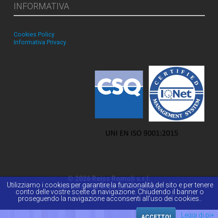
INFORMATIVA
Cookies Policy
Informativa Privacy
© 2026 Reiss Romoli s.r.l.
Utilizziamo i cookies per garantire la funzionalità del sito e per tenere
La Passione della Conoscenza.
conto delle vostre scelte di navigazione. Chiudendo il banner o
proseguendo la navigazione acconsenti all'uso dei cookies..
Leggi di pi+
ACCETTO!