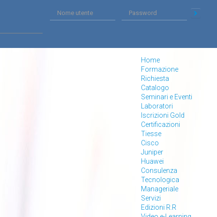
Home
Formazione
Richiesta
Catalogo
Seminari e Eventi
Laboratori
Iscrizioni Gold
Certificazioni
Tiesse
Cisco
Juniper
Huawei
Consulenza
Tecnologica
Manageriale
Servizi
Edizioni R.R
Video e-Learning