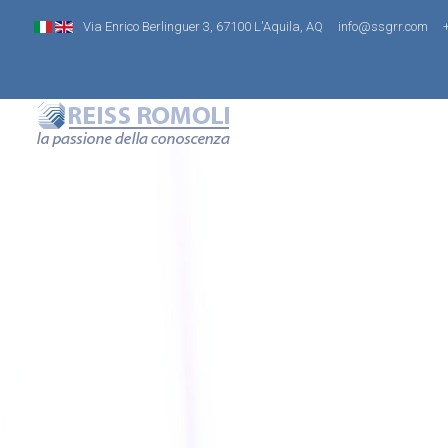
Via Enrico Berlinguer 3, 67100 L'Aquila, AQ
info@ssgrr.com