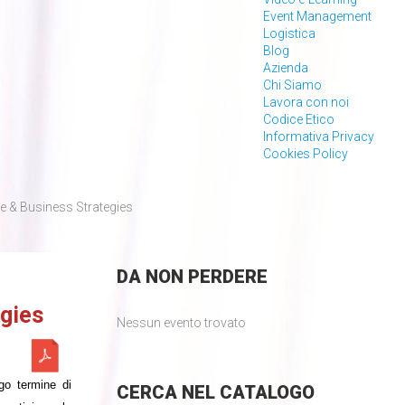
Event Management
Logistica
Blog
Azienda
Chi Siamo
Lavora con noi
Codice Etico
Informativa Privacy
Cookies Policy
 & Business Strategies
DA
NON PERDERE
gies
Nessun evento trovato
ngo termine di
CERCA
NEL CATALOGO