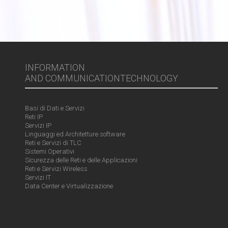
INFORMATION
AND COMMUNICATIONTECHNOLOGY
Basi di Dati e Servizi
Reti IP
Servizi IP
Linguaggi ed Architetture software
Reti e Servizi di TLC
Sistemi Operativi
Sicurezza delle Reti e delle Applicazioni
Reti e Servizi Wireless
Servizi IT
Data Center e Virtualizzazione