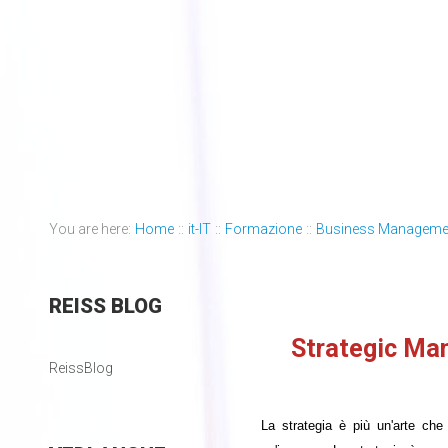
You are here:
Home
::
it-IT
::
Formazione
::
Business Manageme
REISS
BLOG
Strategic Ma
ReissBlog
La strategia è più un'arte che 