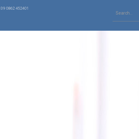
+39 0862 452401