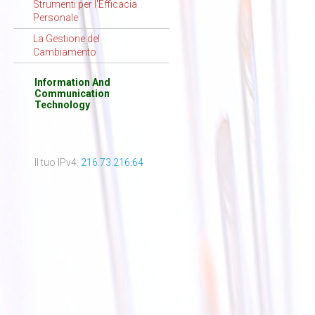
Strumenti per l'Efficacia
Personale
La Gestione del
Cambiamento
Information And
Communication
Technology
Il tuo IPv4:
216.73.216.64