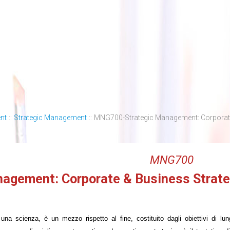
nt
::
Strategic Management
::
MNG700-Strategic Management: Corporate
MNG700
nagement: Corporate & Business Strate
una scienza, è un mezzo rispetto al fine, costituito dagli obiettivi di lu