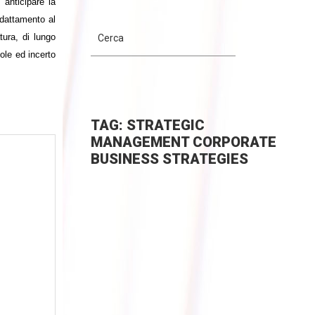
 anticipare la
adattamento al
tura, di lungo
ole ed incerto
TAG: STRATEGIC
MANAGEMENT CORPORATE
BUSINESS STRATEGIES