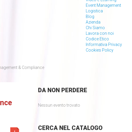
Event Management
Logistica
Blog
Azienda
Chi Siamo
Lavora con noi
Codice Etico
Informativa Privacy
Cookies Policy
nagement & Compliance
DA
NON PERDERE
ance
Nessun evento trovato
CERCA
NEL CATALOGO