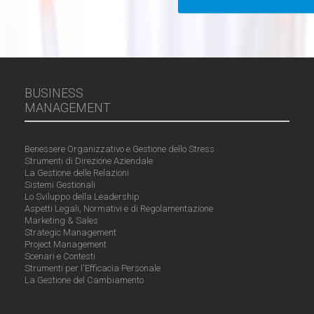
BUSINESS
MANAGEMENT
Benessere Organizzativo e Gestione dello Stress
Strumenti di Direzione Aziendale
La Gestione delle Relazioni
Sistemi Gestionali
Lo Sviluppo della Leadership
Aspetti Legali, Normativi e di Regolamentazione
Marketing & Sales
Strategic Management
Project Management
Scenari e Contesti
Strumenti per l'Efficacia Personale
La Gestione del Cambiamento