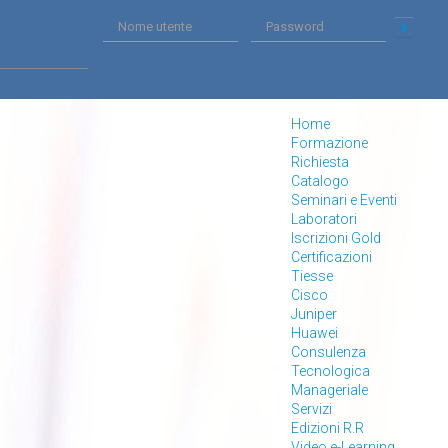
Home
Formazione
Richiesta
Catalogo
Seminari e Eventi
Laboratori
Iscrizioni Gold
Certificazioni
Tiesse
Cisco
Juniper
Huawei
Consulenza
Tecnologica
Manageriale
Servizi
Edizioni R.R
Video e-Learning