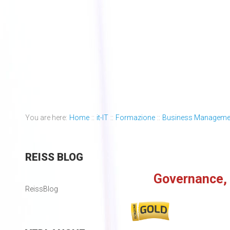
You are here:
Home
::
it-IT
::
Formazione
::
Business Manageme
REISS
BLOG
Governance,
ReissBlog