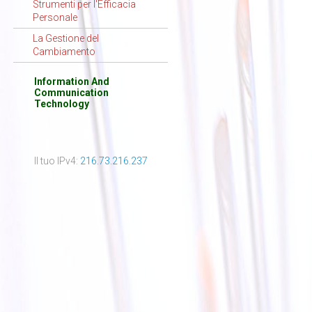
Strumenti per l'Efficacia
Personale
La Gestione del
Cambiamento
Information And
Communication
Technology
Il tuo IPv4:
216.73.216.237