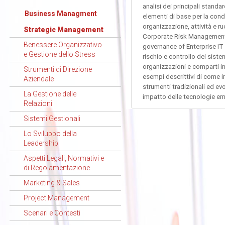
analisi dei principali stand
Business Managment
elementi di base per la con
organizzazione, attività e r
Strategic Management
Corporate Risk Management 
Benessere Organizzativo
governance of Enterprise IT
e Gestione dello Stress
rischio e controllo dei siste
organizzazioni e comparti ind
Strumenti di Direzione
esempi descrittivi di come 
Aziendale
strumenti tradizionali ed ev
La Gestione delle
impatto delle tecnologie em
Relazioni
Sistemi Gestionali
Lo Sviluppo della
Leadership
Aspetti Legali, Normativi e
di Regolamentazione
Marketing & Sales
Project Management
Scenari e Contesti