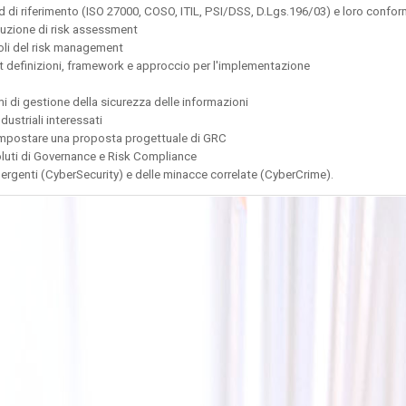
ard di riferimento (ISO 27000, COSO, ITIL, PSI/DSS, D.Lgs.196/03) e loro confor
duzione di risk assessment
uoli del risk management
definizioni, framework e approccio per l'implementazione
mi di gestione della sicurezza delle informazioni
ustriali interessati
impostare una proposta progettuale di GRC
oluti di Governance e Risk Compliance
ergenti (CyberSecurity) e delle minacce correlate (CyberCrime).