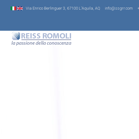
Via Enrico Berlinguer 3, 67100 L'Aquila, AQ
info@ssgrr.com