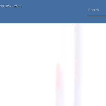
+39 0862 452401