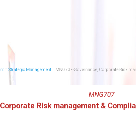
nt
::
Strategic Management
::
MNG707-Governance, Corporate Risk ma
MNG707
 Corporate Risk management & Compli