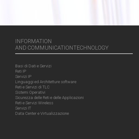
INFORMATION
AND COMMUNICATIONTECHNOLOGY
Basi di Dati e Servizi
Reti IP
Servizi IP
Linguaggi ed Architetture software
Reti e Servizi di TLC
Sistemi Operativi
Sicurezza delle Reti e delle Applicazioni
Reti e Servizi Wireless
Servizi IT
Data Center e Virtualizzazione