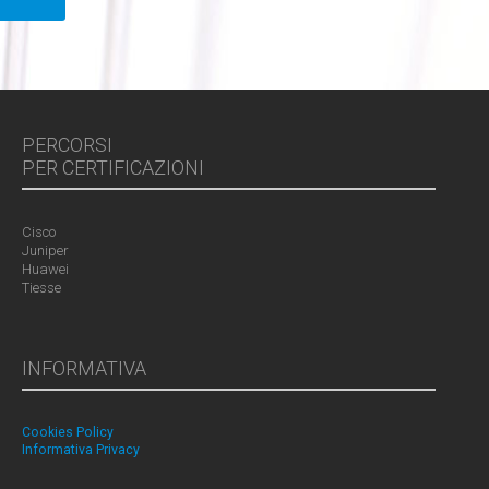
PERCORSI
PER CERTIFICAZIONI
Cisco
Juniper
Huawei
Tiesse
INFORMATIVA
Cookies Policy
Informativa Privacy