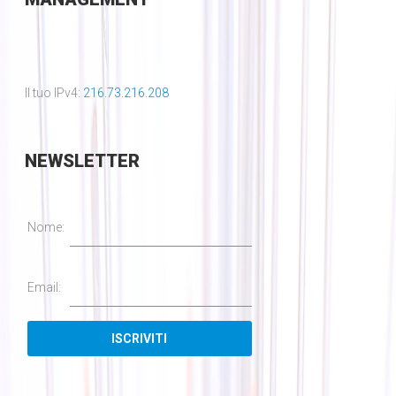
Il tuo IPv4:
216.73.216.208
NEWSLETTER
Nome:
Email: