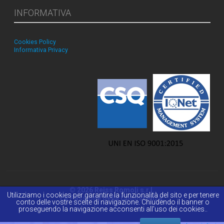
INFORMATIVA
Cookies Policy
Informativa Privacy
© 2026 Reiss Romoli s.r.l.
Utilizziamo i cookies per garantire la funzionalità del sito e per tenere
La Passione della Conoscenza.
conto delle vostre scelte di navigazione. Chiudendo il banner o
proseguendo la navigazione acconsenti all'uso dei cookies..