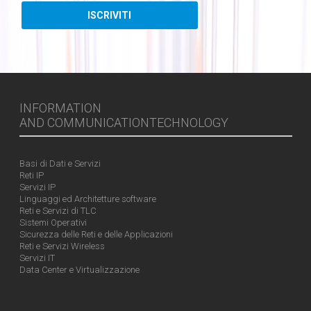
INFORMATION
AND COMMUNICATIONTECHNOLOGY
Basi di Dati e Servizi
Reti IP
Servizi IP
Linguaggi ed Architetture software
Reti e Servizi di TLC
Sistemi Operativi
Sicurezza delle Reti e delle Applicazioni
Reti e Servizi Wireless
Servizi IT
Data Center e Virtualizzazione