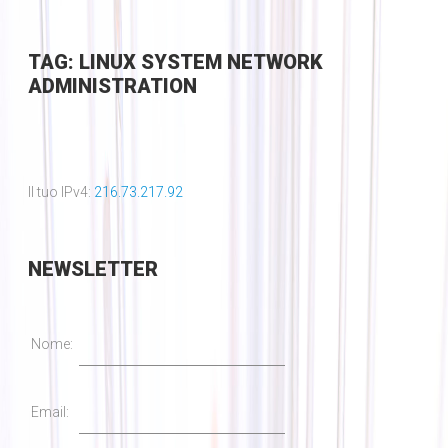
TAG: LINUX SYSTEM NETWORK
ADMINISTRATION
Il tuo IPv4:
216.73.217.92
NEWSLETTER
Nome:
Email: