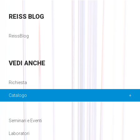
REISS
BLOG
ReissBlog
VEDI
ANCHE
Richiesta
Catalogo
Seminari e Eventi
Laboratori