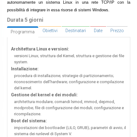
autonomamente un sistema Linux in una rete TCP/IP con la
possibilità di integrare in essa risorse di sistemi Windows.
Durata 5 giorni
Obiettivi
Destinatari
Date
Prezzo
Programma
Architettura Linux e versioni:
versioni Linux; struttura del Kernel; struttura e gestione dei file
system.
Installazione:
procedura di installazione; strategie di partizionamento;
riconoscimento dell'hardware; configurazione e compilazione
del kernel.
Gestione del kernel e dei moduli:
architettura modulare; comandi lsmod, rmmod, depmod,
modprobe; file di configurazione dei moduli; configurazione e
ricompilazione.
Boot del sistema:
impostazioni dei bootloader (LILO, GRUB); parametri di avvio; il
sistema dei runlevel di System V.