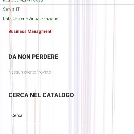
Reti e Servizi Wireless
Servizi IT
Data Center e Virtualizzazione
Business Managment
DA
NON PERDERE
Nessun evento trovato
CERCA
NEL CATALOGO