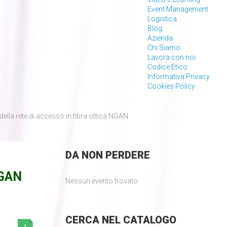
Event Management
Logistica
Blog
Azienda
Chi Siamo
Lavora con noi
Codice Etico
Informativa Privacy
Cookies Policy
lla rete di accesso in fibra ottica NGAN
DA
NON PERDERE
NGAN
Nessun evento trovato
CERCA
NEL CATALOGO