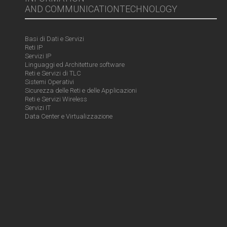
AND COMMUNICATIONTECHNOLOGY
Basi di Dati e Servizi
Reti IP
Servizi IP
Linguaggi ed Architetture software
Reti e Servizi di TLC
Sistemi Operativi
Sicurezza delle Reti e delle Applicazioni
Reti e Servizi Wireless
Servizi IT
Data Center e Virtualizzazione