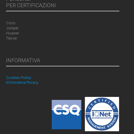
PER CERTIFICAZIONI
Cisco
Juniper
Huawei
Tiesse
INFORMATIVA
Cookies Policy
Informativa Privacy