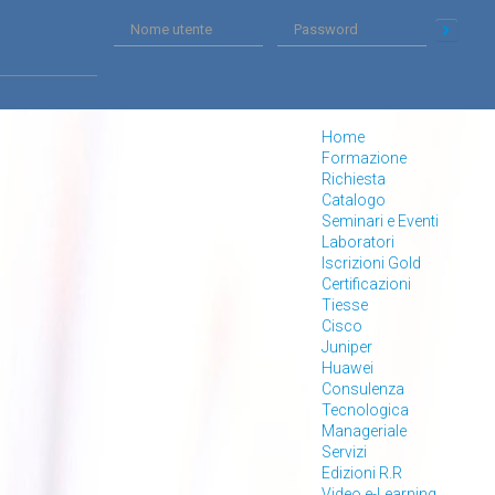
Home
Formazione
Richiesta
Catalogo
Seminari e Eventi
Laboratori
Iscrizioni Gold
Certificazioni
Tiesse
Cisco
Juniper
Huawei
Consulenza
Tecnologica
Manageriale
Servizi
Edizioni R.R
Video e-Learning