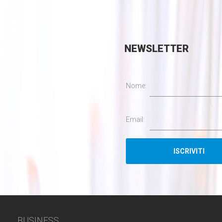
NEWSLETTER
Nome:
Email:
BUSINESS