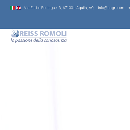
Via Enrico Berlinguer 3, 67100 L'Aquila, AQ
info@ssgrr.com