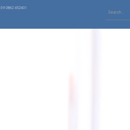
+39 0862 452401