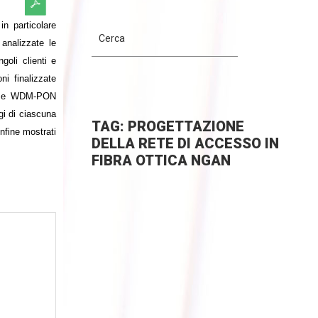
in particolare
analizzate le
oli clienti e
i finalizzate
a) e WDM-PON
gi di ciascuna
TAG: PROGETTAZIONE
infine mostrati
DELLA RETE DI ACCESSO IN
FIBRA OTTICA NGAN