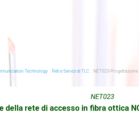
mmunication Technology
::
Reti e Servizi di TLC
::
NET023-Progettazione de
NET023
 della rete di accesso in fibra ottica 