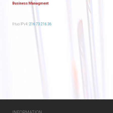
Business Managment
Il tuo IPv4:
216.73.216.36
INFORMATION