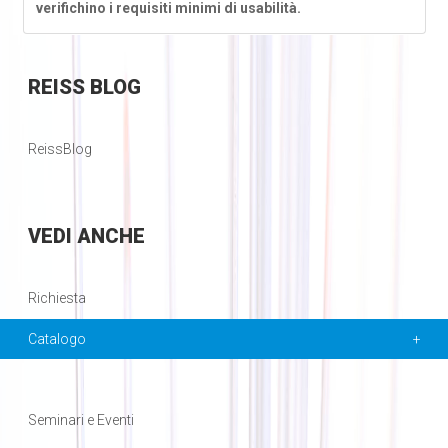
verifichino i requisiti minimi di usabilità.
REISS
BLOG
ReissBlog
VEDI
ANCHE
Richiesta
Catalogo
Seminari e Eventi