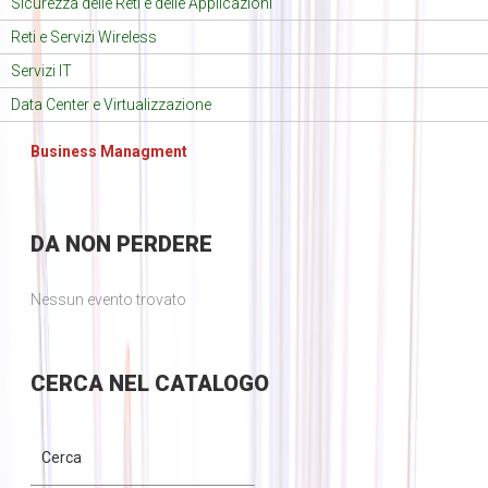
Sicurezza delle Reti e delle Applicazioni
Reti e Servizi Wireless
Servizi IT
Data Center e Virtualizzazione
Business Managment
DA
NON PERDERE
Nessun evento trovato
CERCA
NEL CATALOGO