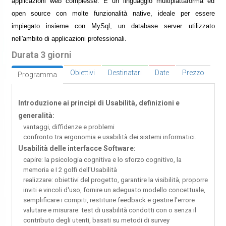
applicazioni web complesse. È un linguaggio multipiattaforma ed
open source con molte funzionalità native, ideale per essere
impiegato insieme con MySql, un database server utilizzato
nell'ambito di applicazioni professionali.
Durata 3 giorni
Obiettivi
Destinatari
Date
Prezzo
Programma
Introduzione ai principi di Usabilità, definizioni e
generalità:
vantaggi, diffidenze e problemi
confronto tra ergonomia e usabilità dei sistemi informatici.
Usabilità delle interfacce Software:
capire: la psicologia cognitiva e lo sforzo cognitivo, la
memoria e I 2 golfi dell'Usabilità
realizzare: obiettivi del progetto, garantire la visibilità, proporre
inviti e vincoli d'uso, fornire un adeguato modello concettuale,
semplificare i compiti, restituire feedback e gestire l'errore
valutare e misurare: test di usabilità condotti con o senza il
contributo degli utenti, basati su metodi di survey