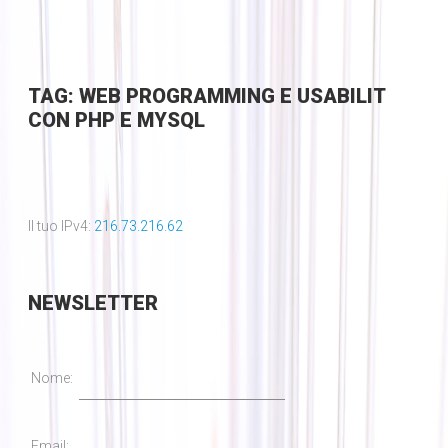
TAG: WEB PROGRAMMING E USABILIT
CON PHP E MYSQL
Il tuo IPv4:
216.73.216.62
NEWSLETTER
Nome:
Email: