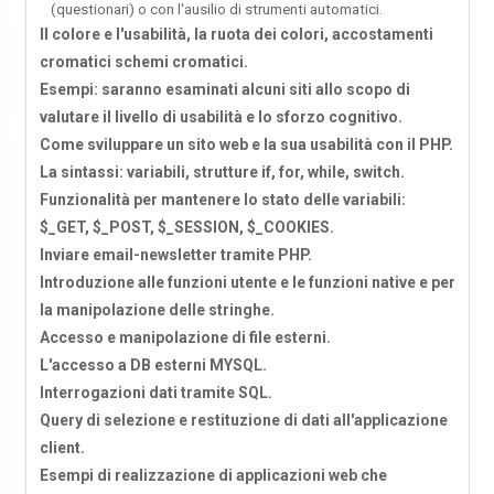
(questionari) o con l'ausilio di strumenti automatici.
Il colore e l'usabilità, la ruota dei colori, accostamenti
cromatici schemi cromatici.
Esempi: saranno esaminati alcuni siti allo scopo di
valutare il livello di usabilità e lo sforzo cognitivo.
Come sviluppare un sito web e la sua usabilità con il PHP.
La sintassi: variabili, strutture if, for, while, switch.
Funzionalità per mantenere lo stato delle variabili:
$_GET, $_POST, $_SESSION, $_COOKIES.
Inviare email-newsletter tramite PHP.
Introduzione alle funzioni utente e le funzioni native e per
la manipolazione delle stringhe.
Accesso e manipolazione di file esterni.
L'accesso a DB esterni MYSQL.
Interrogazioni dati tramite SQL.
Query di selezione e restituzione di dati all'applicazione
client.
Esempi di realizzazione di applicazioni web che