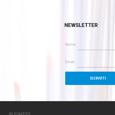
NEWSLETTER
Nome:
Email:
BUSINESS