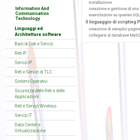
installazione
Information And
creazione e gestione di una
Communication
esercitazioni su queries SQL
Technology
Il linguaggio di scripting 
Linguaggi ed
creazione di semplici pagin
Architetture software
collegarsi al database MySQ
Basi di Dati e Servizi
Reti IP
Servizi IP
Reti e Servizi di TLC
Sistemi Operativi
Sicurezza delle Reti e delle
Applicazioni
Reti e Servizi Wireless
Servizi IT
Data Center e
Virtualizzazione