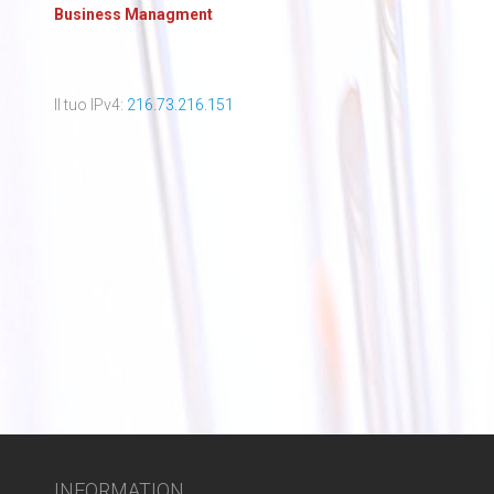
Business Managment
Il tuo IPv4:
216.73.216.151
INFORMATION