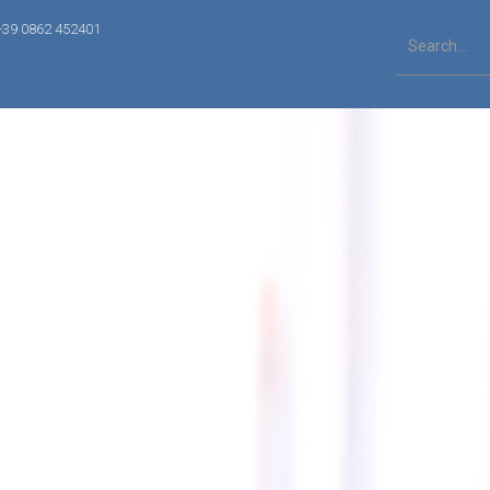
+39 0862 452401