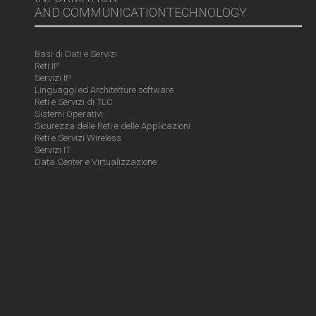
AND COMMUNICATIONTECHNOLOGY
Basi di Dati e Servizi
Reti IP
Servizi IP
Linguaggi ed Architetture software
Reti e Servizi di TLC
Sistemi Operativi
Sicurezza delle Reti e delle Applicazioni
Reti e Servizi Wireless
Servizi IT
Data Center e Virtualizzazione