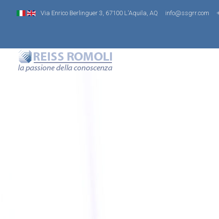
Via Enrico Berlinguer 3, 67100 L'Aquila, AQ
info@ssgrr.com