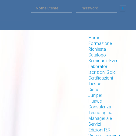
Home
Formazione
Richiesta
Catalogo
Seminari e Eventi
Laboratori
Iscrizioni Gold
Certificazioni
Tiesse
Cisco
Juniper
Huawei
Consulenza
Tecnologica
Manageriale
Servizi
Edizioni R.R
Video e-Learning