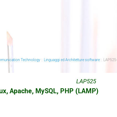
mmunication Technology
::
Linguaggi ed Architetture software
::
LAP525-
LAP525
nux, Apache, MySQL, PHP (LAMP)