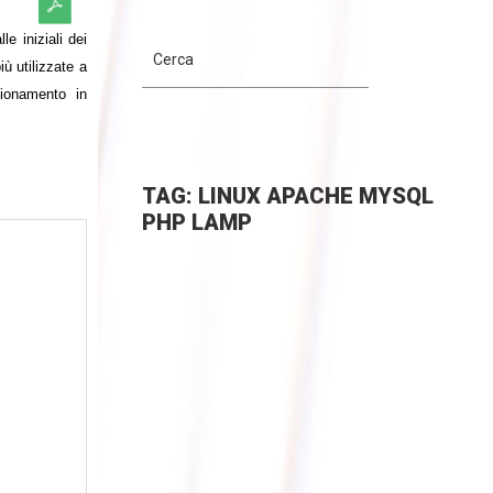
e iniziali dei
ù utilizzate a
zionamento in
TAG: LINUX APACHE MYSQL
PHP LAMP