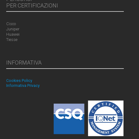
PER CERTIFICAZIONI
Cisco
Juniper
Huawei
Tiesse
INFORMATIVA
Cookies Policy
Informativa Privacy