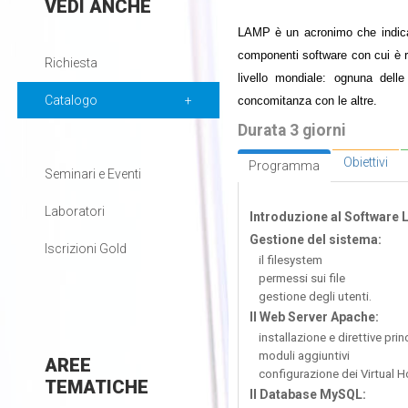
VEDI
ANCHE
LAMP è un acronimo che indica u
componenti software con cui è 
Richiesta
livello mondiale: ognuna dell
Catalogo
concomitanza con le altre.
Durata 3 giorni
Obiettivi
Programma
Seminari e Eventi
Laboratori
Introduzione al Software 
Gestione del sistema:
Iscrizioni Gold
il filesystem
permessi sui file
gestione degli utenti.
Il Web Server Apache:
installazione e direttive prin
moduli aggiuntivi
AREE
configurazione dei Virtual H
TEMATICHE
Il Database MySQL: