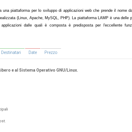
na piattaforma per lo sviluppo di applicazioni web che prende il nome dall
realizzata (Linux, Apache, MySQL, PHP). La piattaforma LAMP è una delle pi
e applicazioni dalle quali è composta è predisposta per l'eccellente fun
Destinatari
Date
Prezzo
Libero e al Sistema Operativo GNU/Linux.
cipali
ost.