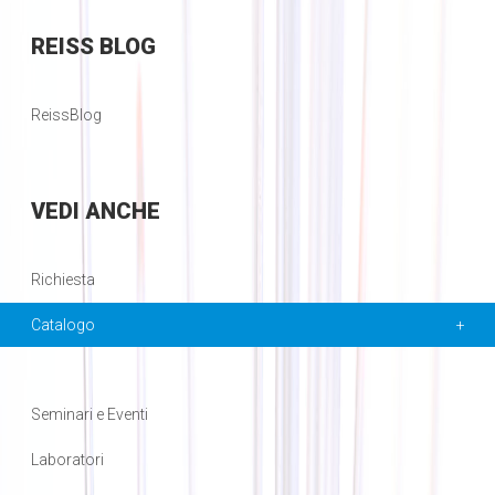
REISS
BLOG
ReissBlog
VEDI
ANCHE
Richiesta
Catalogo
Seminari e Eventi
Laboratori