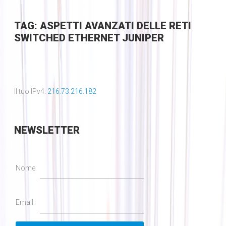
TAG: ASPETTI AVANZATI DELLE RETI
SWITCHED ETHERNET JUNIPER
Il tuo IPv4:
216.73.216.182
NEWSLETTER
Nome:
Email: