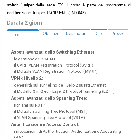
switch Juniper della serie EX. Il corso è parte del programma di
certificazione Juniper JNCIP-ENT (JN0-643).
Durata 2 giorni
Obiettivi
Destinatari
Date
Prezzo
Programma
Aspetti avanzati dello Switching Ethernet:
la gestione delle VLAN
il GARP VLAN Registration Protocol (GVRP)
il Multiple VLAN Registration Protocol (MVRP).
VPN di livello 2:
generalità sul Tunnelling del livello 2 su reti Ethernet
il Modello Q in Q ed il Layer 2 Protocol Tunnelling (L2PT).
Aspetti avanzati dello Spanning Tree:
richiami sul RSTP
il Multiple Spanning Tree Protocol (MST)
il VLAN Spanning Tree Protocol (VSTP).
Autenticazione e Access Control:
i meccanismi di Authentication, Authorization e Accounting
(AAA)