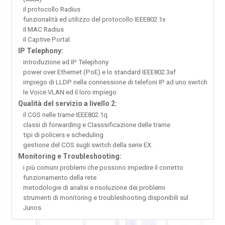
il protocollo Radius
funzionalità ed utilizzo del protocollo IEEE802.1x
il MAC Radius
il Captive Portal.
IP Telephony:
introduzione ad IP Telephony
power over Ethernet (PoE) e lo standard IEEE802.3af
impiego di LLDP nella connessione di telefoni IP ad uno switch
le Voice VLAN ed il loro impiego.
Qualità del servizio a livello 2:
il COS nelle trame IEEE802.1q
classi di forwarding e Classsificazione delle trame
tipi di policers e scheduling
gestione del COS sugli switch della serie EX.
Monitoring e Troubleshooting:
i più comuni problemi che possono impedire il corretto
funzionamento della rete
metodologie di analisi e risoluzione dei problemi
strumenti di monitoring e troubleshooting disponibili sul
Junos.