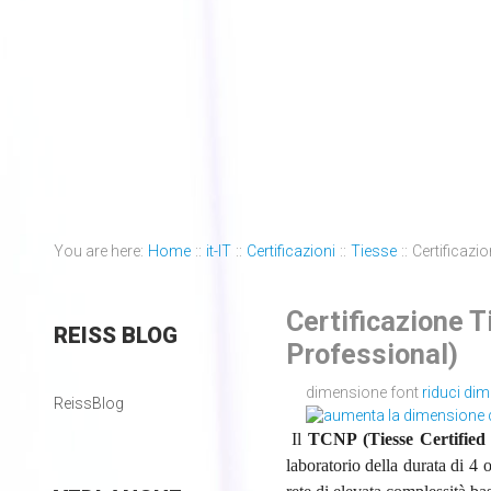
You are here:
Home
::
it-IT
::
Certificazioni
::
Tiesse
::
Certificazi
Certificazione 
REISS
BLOG
Professional)
dimensione font
riduci di
ReissBlog
Il
TCNP (Tiesse Certified
laboratorio della durata di 4 o