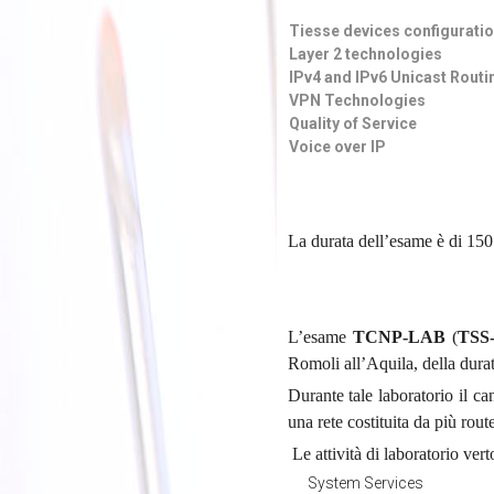
Tiesse devices conf
Layer 2 technologies
IPv4 and IPv6 Unicast Rout
VPN Technologies
Quality of Service
Voice over IP
La durata dell’esame è di 150
L’esame
TCNP-LAB
(
TSS-
Romoli all’Aquila, della durat
Durante tale laboratorio il c
una rete costituita da più rou
Le attività di laboratorio vert
System Services