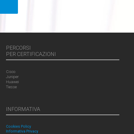
PERCORSI
PER CERTIFICAZIONI
Cisco
Juniper
Huawei
Tiesse
INFORMATIVA
Cookies Policy
Informativa Privacy