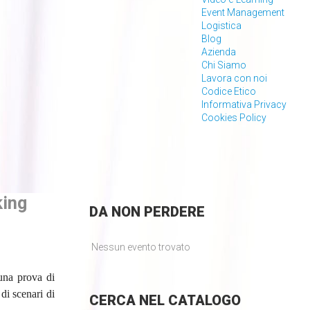
Event Management
Logistica
Blog
Azienda
Chi Siamo
Lavora con noi
Codice Etico
Informativa Privacy
Cookies Policy
king
DA
NON PERDERE
Nessun evento trovato
 una prova di
di scenari di
CERCA
NEL CATALOGO