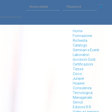
Home
Formazione
Richiesta
Catalogo
Seminari e Eventi
Laboratori
Iscrizioni Gold
Certificazioni
Tiesse
Cisco
Juniper
Huawei
Consulenza
Tecnologica
Manageriale
Servizi
Edizioni R.R
Video e-Learning