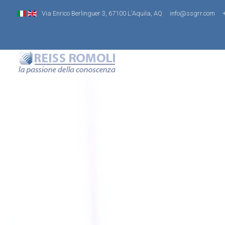
Via Enrico Berlinguer 3, 67100 L'Aquila, AQ
info@ssgrr.com