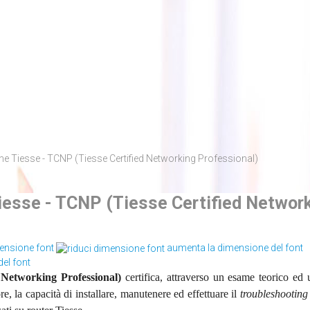
one Tiesse - TCNP (Tiesse Certified Networking Professional)
Tiesse - TCNP (Tiesse Certified Networ
mensione font
aumenta la dimensione del font
 Networking Professional)
certifica, attraverso un esame teorico ed
re, la capacità di installare, manutenere ed effettuare il
troubleshooting