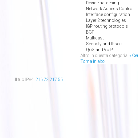
Device hardening
Network Access Control
Interface configuration
Layer 2 technologies
IGP routing protocols
BGP
Multicast
Security and IPsec
QoS and VoIP
Altro in questa categoria:
« Ce
Torna in alto
Il tuo IPv4:
216.73.217.55