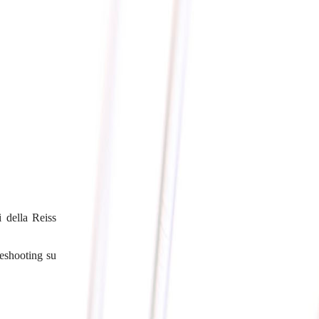
 della Reiss
leshooting su