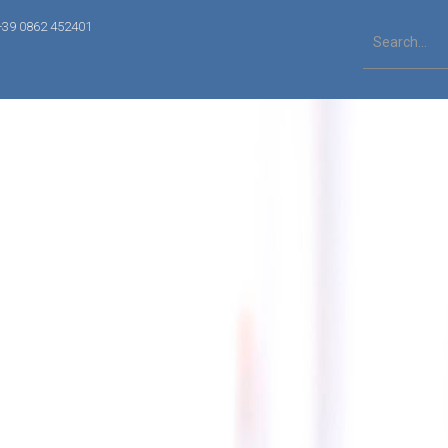
+39 0862 452401