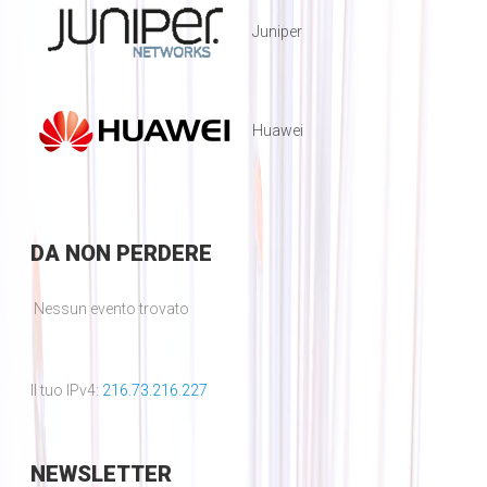
Juniper
Huawei
DA
NON PERDERE
Nessun evento trovato
Il tuo IPv4:
216.73.216.227
NEWSLETTER