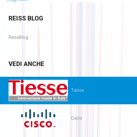
REISS
BLOG
ReissBlog
VEDI
ANCHE
Tiesse
Cisco