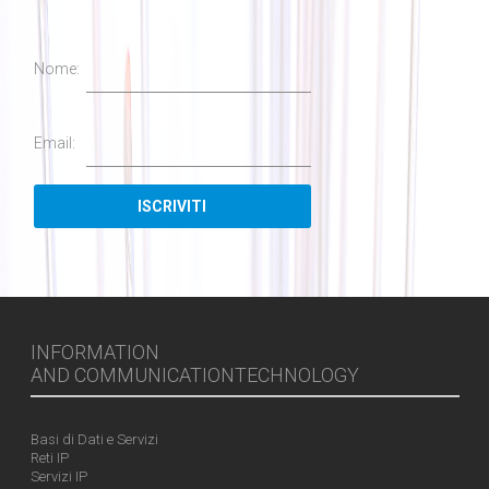
Nome:
Email:
INFORMATION
AND COMMUNICATIONTECHNOLOGY
Basi di Dati e Servizi
Reti IP
Servizi IP