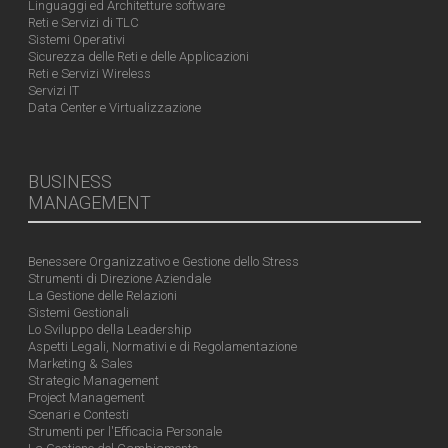
Linguaggi ed Architetture software
Reti e Servizi di TLC
Sistemi Operativi
Sicurezza delle Reti e delle Applicazioni
Reti e Servizi Wireless
Servizi IT
Data Center e Virtualizzazione
BUSINESS
MANAGEMENT
Benessere Organizzativo e Gestione dello Stress
Strumenti di Direzione Aziendale
La Gestione delle Relazioni
Sistemi Gestionali
Lo Sviluppo della Leadership
Aspetti Legali, Normativi e di Regolamentazione
Marketing & Sales
Strategic Management
Project Management
Scenari e Contesti
Strumenti per l'Efficacia Personale