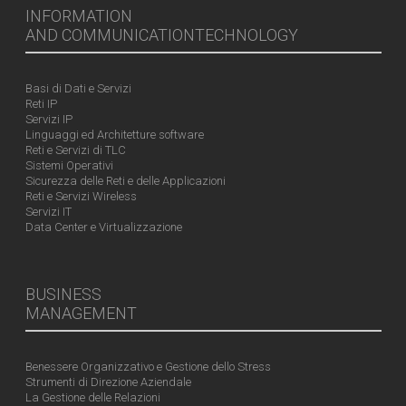
INFORMATION
AND COMMUNICATIONTECHNOLOGY
Basi di Dati e Servizi
Reti IP
Servizi IP
Linguaggi ed Architetture software
Reti e Servizi di TLC
Sistemi Operativi
Sicurezza delle Reti e delle Applicazioni
Reti e Servizi Wireless
Servizi IT
Data Center e Virtualizzazione
BUSINESS
MANAGEMENT
Benessere Organizzativo e Gestione dello Stress
Strumenti di Direzione Aziendale
La Gestione delle Relazioni