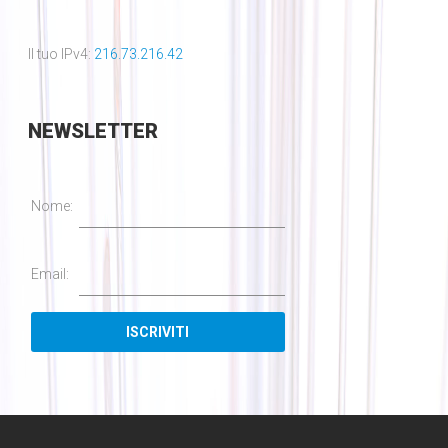
Il tuo IPv4:
216.73.216.42
NEWSLETTER
Nome:
Email: