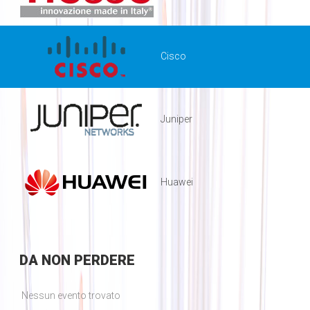
Cisco
Juniper
Huawei
DA
NON PERDERE
Nessun evento trovato