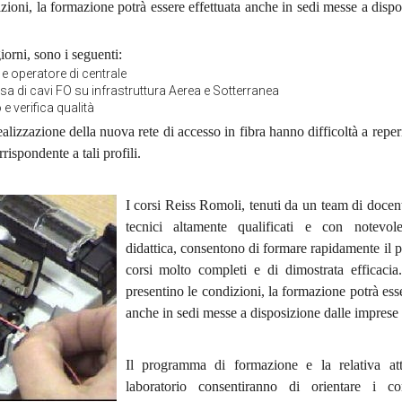
zioni, la formazione potrà essere effettuata anche in sedi messe a dispo
giorni, sono i seguenti:
e operatore di centrale
osa di cavi FO su infrastruttura Aerea e Sotterranea
e verifica qualità
lizzazione della nuova rete di accesso in fibra hanno difficoltà a reper
rispondente a tali profili.
I corsi Reiss Romoli, tenuti da un team di docenti
tecnici altamente qualificati e con notevol
didattica, consentono di formare rapidamente il 
corsi molto completi e di dimostrata efficaci
presentino le condizioni, la formazione potrà esse
anche in sedi messe a disposizione dalle imprese c
Il programma di formazione e la relativa att
laboratorio consentiranno di orientare i co