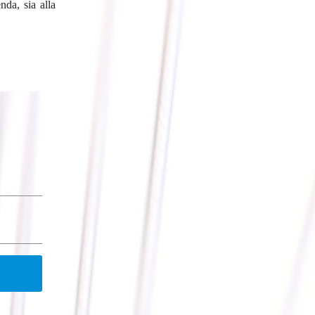
nda, sia alla