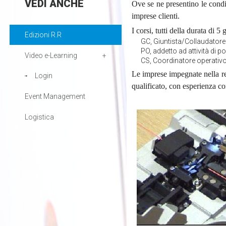
VEDI
ANCHE
Ove se ne presentino le condi
imprese clienti.
I corsi, tutti della durata di 5 
Edizioni R.R
GC, Giuntista/Collaudatore 
PO, addetto ad attività di p
Video e-Learning
CS, Coordinatore operativo 
Le imprese impegnate nella rea
Login
qualificato, con esperienza cor
Event Management
Logistica