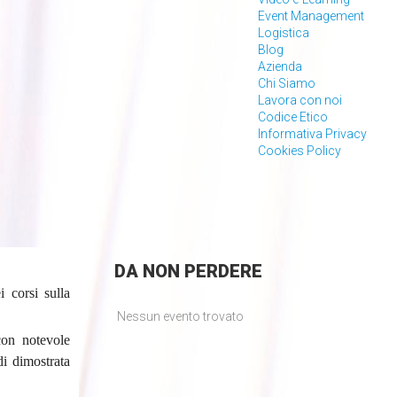
Event Management
Logistica
Blog
Azienda
Chi Siamo
Lavora con noi
Codice Etico
Informativa Privacy
Cookies Policy
DA
NON PERDERE
i corsi sulla
Nessun evento trovato
con notevole
di dimostrata