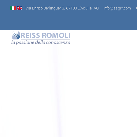
Via Enrico Berlinguer 3, 67100 L'Aquila, AQ
info@ssgrr.com