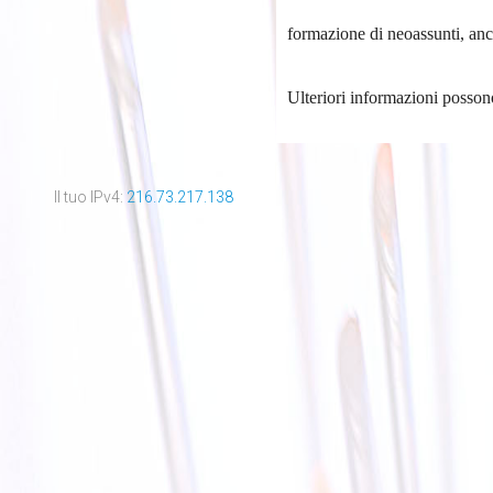
formazione di neoassunti, anch
Ulteriori informazioni posson
Il tuo IPv4:
216.73.217.138