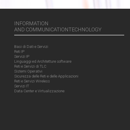
INFORMATION
AND COMMUNICATIONTECHNOLOGY
Basi di Dati e Servizi
Reti IP
Servizi IP
Linguaggi ed Architetture software
Reti e Servizi di TLC
Sistemi Operativi
Sicurezza delle Reti e delle Applicazioni
Reti e Servizi Wireless
Servizi IT
Data Center e Virtualizzazione