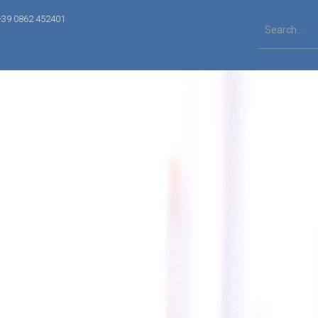
+39 0862 452401