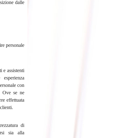
sizione dalle
ire personale
 e assistenti
e esperienza
personale con
a. Ove se ne
re effettuata
lienti.
rezzatura di
rsi sia alla