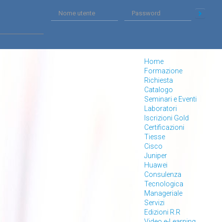
Home
Formazione
Richiesta
Catalogo
Seminari e Eventi
Laboratori
Iscrizioni Gold
Certificazioni
Tiesse
Cisco
Juniper
Huawei
Consulenza
Tecnologica
Manageriale
Servizi
Edizioni R.R
Video e-Learning