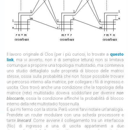
Il lavoro originale di Clos (per i più curiosi, lo trovate a
questo
link
, ma vi avverto, non è di semplice lettura) non si limitava
comunque a proporre una topologia multistadio, ma conteneva
uno studio dettagliato sulle proprietà di blocco delle matrici
stesse, ossia sulla probabilità che non fosse possibile trovare
un percorso interno alla matrice, per collegare i fili di ingresso e
uscita. Clos trovò anche una condizione che la topologia della
matrice (rete) multistadio doveva soddisfare per divenire
non
bloccante
, ossia la condizione affinché la probabilità di blocco
interno della rete multistadio fosse nulla.
E qui mi fermo con la storia. Però vorrei farvi notare un’analogia.
Prendete un router modulare con una scheda processore e
tante
linecard
. Come avviene il collegamento tra un interfaccia
(filo) di ingresso e una di uscita appartenenti a due