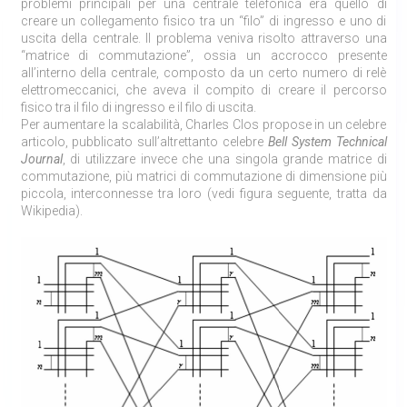
problemi principali per una centrale telefonica era quello di
creare un collegamento fisico tra un “filo” di ingresso e uno di
uscita della centrale. Il problema veniva risolto attraverso una
“matrice di commutazione”, ossia un accrocco presente
all’interno della centrale, composto da un certo numero di relè
elettromeccanici, che aveva il compito di creare il percorso
fisico tra il filo di ingresso e il filo di uscita.
Per aumentare la scalabilità, Charles Clos propose in un celebre
articolo, pubblicato sull’altrettanto celebre
Bell System Technical
Journal
, di utilizzare invece che una singola grande matrice di
commutazione, più matrici di commutazione di dimensione più
piccola, interconnesse tra loro (vedi figura seguente, tratta da
Wikipedia).