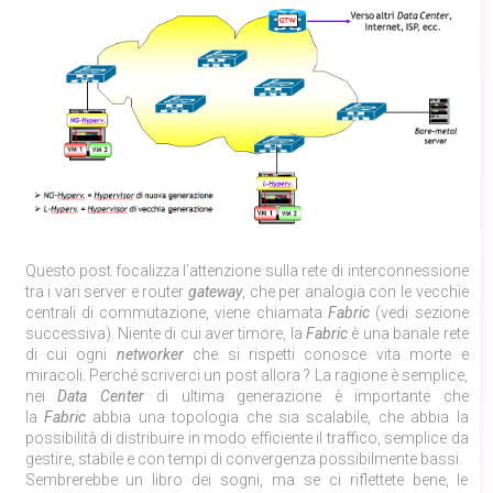
Questo post focalizza l’attenzione sulla rete di interconnessione
tra i vari server e router
gateway
, che per analogia con le vecchie
centrali di commutazione, viene chiamata
Fabric
(vedi sezione
successiva). Niente di cui aver timore, la
Fabric
è una banale rete
di cui ogni
networker
che si rispetti conosce vita morte e
miracoli. Perché scriverci un post allora ? La ragione è semplice,
nei
Data Center
di ultima generazione è importante che
la
Fabric
abbia una topologia che sia scalabile, che abbia la
possibilità di distribuire in modo efficiente il traffico, semplice da
gestire, stabile e con tempi di convergenza possibilmente bassi.
Sembrerebbe un libro dei sogni, ma se ci riflettete bene, le