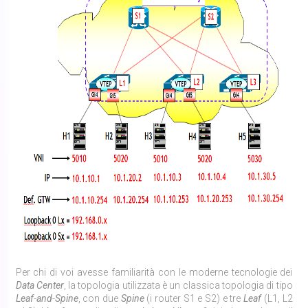
Per chi di voi avesse familiarità con le moderne tecnologie dei
Data Center
, la topologia utilizzata è un classica topologia di tipo
Leaf
-
and
-
Spine
, con due
Spine
(i router S1 e S2) e tre
Leaf
(L1, L2