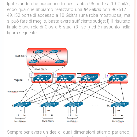
Ipotizzando che ciascuno di questi abbia 96 porte a 10 Gbit/s,
ecco qua che abbiamo realizzato una
IP Fabric
con 96x512 =
49.152 porte di accesso a 10 Gbit/s (una roba mostruosa, ma
si può fare di meglio, basta avere sufficiente budget !). Il risultato
finale è una rete di Clos a 5 stadi (3 livelli) ed è riassunto nella
figura seguente.
Sempre per avere un’idea di quali dimensioni stiamo parlando,