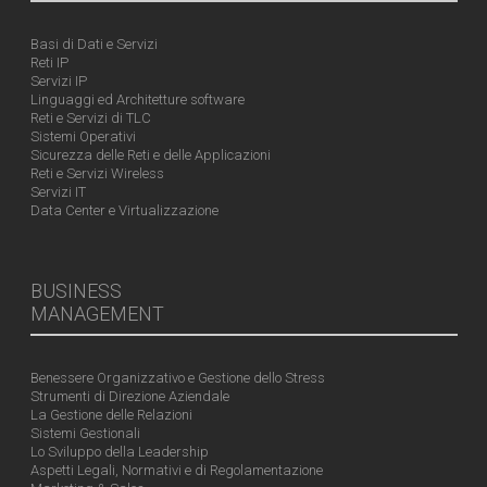
Basi di Dati e Servizi
Reti IP
Servizi IP
Linguaggi ed Architetture software
Reti e Servizi di TLC
Sistemi Operativi
Sicurezza delle Reti e delle Applicazioni
Reti e Servizi Wireless
Servizi IT
Data Center e Virtualizzazione
BUSINESS
MANAGEMENT
Benessere Organizzativo e Gestione dello Stress
Strumenti di Direzione Aziendale
La Gestione delle Relazioni
Sistemi Gestionali
Lo Sviluppo della Leadership
Aspetti Legali, Normativi e di Regolamentazione