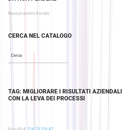
Nessun evento trovato
CERCA
NEL CATALOGO
TAG: MIGLIORARE I RISULTATI AZIENDALI
CON LA LEVA DEI PROCESSI
Il tuo IPv4:
216.73.216.47