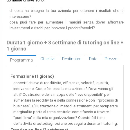
domande chiave sono:
di cosa ha bisogno la tua azienda per ottenere i risultati che ti
interessano?
cosa puoi fare per aumentare i margini senza dover affrontare
investimenti e rischi per innovare i prodotti/servizi?
Durata 1 giorno + 3 settimane di tutoring on line +
1 giorno
Obiettivi
Destinatari
Date
Prezzo
Programma
Formazione (1 giorno)
concetti chiave di redditività, efficienza, velocità, qualità,
innovazione. Come è messa la mia azienda? Dove vanno gli
altri? Costruzione della mappa delle "leve disponibili" per
aumentare la redditività e della connessione con i "processi di
business". L'illustrazione di metodi e strumenti per recuperare
marginalità porta al tema centrale: come faccio a trovare i
"punti leva" nella mia organizzazione? Questo è il tema
dell'attività di autodiagnosi che proseguirà durante il tutoring.