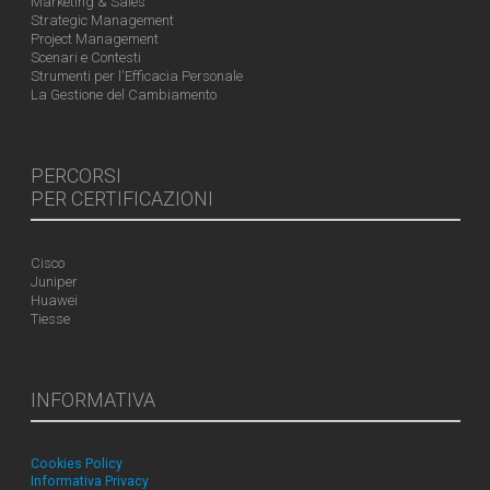
Marketing & Sales
Strategic Management
Project Management
Scenari e Contesti
Strumenti per l'Efficacia Personale
La Gestione del Cambiamento
PERCORSI
PER CERTIFICAZIONI
Cisco
Juniper
Huawei
Tiesse
INFORMATIVA
Cookies Policy
Informativa Privacy