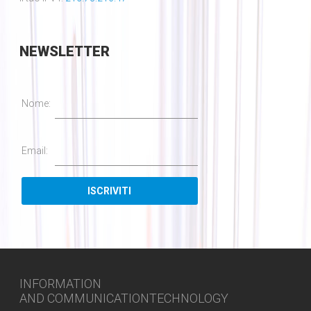
NEWSLETTER
Nome:
Email:
INFORMATION
AND COMMUNICATIONTECHNOLOGY