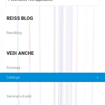
REISS
BLOG
ReissBlog
VEDI
ANCHE
Richiesta
Catalogo
Seminari e Eventi