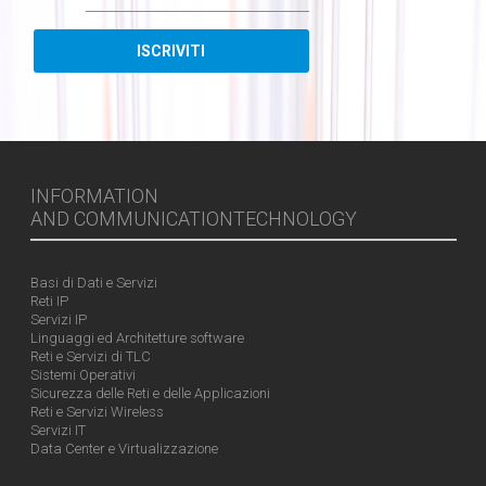
INFORMATION
AND COMMUNICATIONTECHNOLOGY
Basi di Dati e Servizi
Reti IP
Servizi IP
Linguaggi ed Architetture software
Reti e Servizi di TLC
Sistemi Operativi
Sicurezza delle Reti e delle Applicazioni
Reti e Servizi Wireless
Servizi IT
Data Center e Virtualizzazione