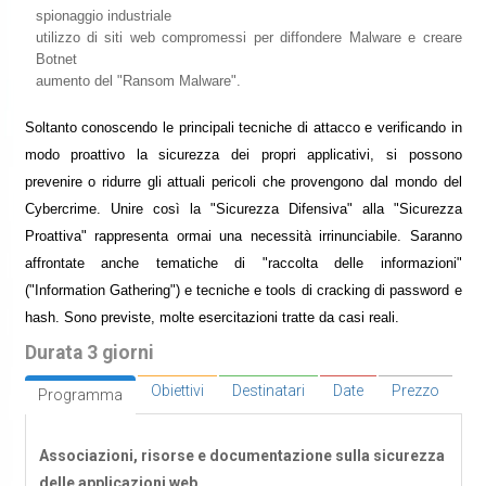
spionaggio industriale
utilizzo di siti web compromessi per diffondere Malware e creare
Botnet
aumento del "Ransom Malware".
Soltanto conoscendo le principali tecniche di attacco e verificando in
modo proattivo la sicurezza dei propri applicativi, si possono
prevenire o ridurre gli attuali pericoli che provengono dal mondo del
Cybercrime. Unire così la "Sicurezza Difensiva" alla "Sicurezza
Proattiva" rappresenta ormai una necessità irrinunciabile. Saranno
affrontate anche tematiche di "raccolta delle informazioni"
("Information Gathering") e tecniche e tools di cracking di password e
hash. Sono previste, molte esercitazioni tratte da casi reali.
Durata 3 giorni
Obiettivi
Destinatari
Date
Prezzo
Programma
Associazioni, risorse e documentazione sulla sicurezza
delle applicazioni web.