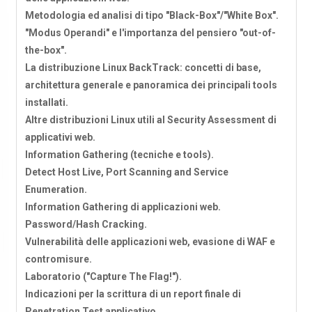
Metodologia ed analisi di tipo "Black-Box"/"White Box".
"Modus Operandi" e l'importanza del pensiero "out-of-
the-box".
La distribuzione Linux BackTrack: concetti di base,
architettura generale e panoramica dei principali tools
installati.
Altre distribuzioni Linux utili al Security Assessment di
applicativi web.
Information Gathering (tecniche e tools).
Detect Host Live, Port Scanning and Service
Enumeration.
Information Gathering di applicazioni web.
Password/Hash Cracking.
Vulnerabilità delle applicazioni web, evasione di WAF e
contromisure.
Laboratorio ("Capture The Flag!").
Indicazioni per la scrittura di un report finale di
Penetration Test applicativo.