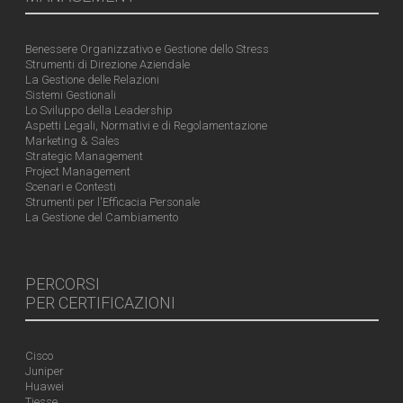
Benessere Organizzativo e Gestione dello Stress
Strumenti di Direzione Aziendale
La Gestione delle Relazioni
Sistemi Gestionali
Lo Sviluppo della Leadership
Aspetti Legali, Normativi e di Regolamentazione
Marketing & Sales
Strategic Management
Project Management
Scenari e Contesti
Strumenti per l'Efficacia Personale
La Gestione del Cambiamento
PERCORSI
PER CERTIFICAZIONI
Cisco
Juniper
Huawei
Tiesse