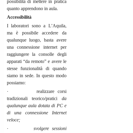
possibilità di mettere in pratica
quanto apprendono in aula.
Accessibilità
I laboratori sono a L’Aquila,
ma è possibile accedere da
qualunque luogo, basta avere
una connessione internet per
raggiungere la consolle degli
apparati “da remoto” e avere le
stesse funzionalità di quando
siamo in sede. In questo modo
possiamo:
· realizzare corsi
tradizionali teorico/pratici
da
qualunque aula dotata di PC e
di una connessione Internet
veloce;
·
svolgere sessioni