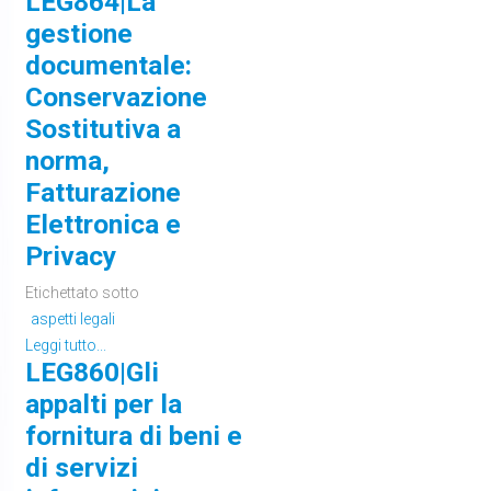
LEG864|La
gestione
documentale:
Conservazione
Sostitutiva a
norma,
Fatturazione
Elettronica e
Privacy
Etichettato sotto
aspetti legali
Leggi tutto...
LEG860|Gli
appalti per la
fornitura di beni e
di servizi