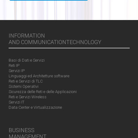
INFORMATION
AND COMMUNICATIONTECHNOLOGY
Basi di Dati e Servizi
Reti IP
Servizi IP
Linguaggi ed Architetture software
Reti e Servizi di TLC
Sistemi Operativi
Sicurezza delle Reti e delle Applicazioni
Reti e Servizi Wireless
Servizi IT
Data Center e Virtualizzazione
BUSINESS
MANAGEMENT