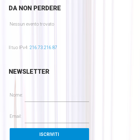
DA
NON PERDERE
Nessun evento trovato
Il tuo IPv4:
216.73.216.87
NEWSLETTER
Nome:
Email: