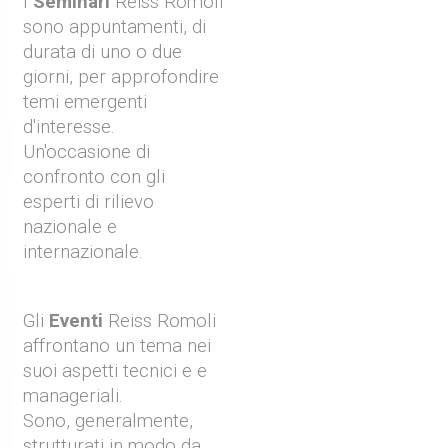
I
Seminari
Reiss Romoli
sono appuntamenti, di
durata di uno o due
giorni, per approfondire
temi emergenti
d'interesse.
Un'occasione di
confronto con gli
esperti di rilievo
nazionale e
internazionale.
Gli
Eventi
Reiss Romoli
affrontano un tema nei
suoi aspetti tecnici e e
manageriali.
Sono, generalmente,
strutturati in modo da