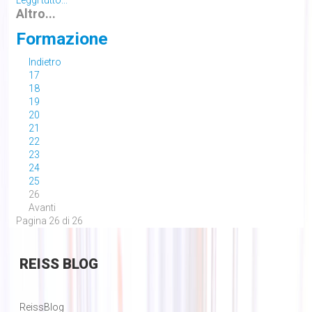
Leggi tutto...
Altro...
Formazione
Indietro
17
18
19
20
21
22
23
24
25
26
Avanti
Pagina 26 di 26
REISS
BLOG
ReissBlog