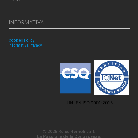
INFORMATIVA
Cookies Policy
Informativa Privacy
© 2026 Reiss Romoli s.r.l.
La Passione della Conoscenza.