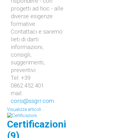
rispondere - con
progetti ad hoc - alle
diverse esigenze
formative.
Contattaci e saremo
lieti di darti
informazioni,
consigli,
suggerimenti,
preventivi.
Tel: +39
0862.452.401
mail:
corsi@ssgrr.com
Visualizza articoli ...
Certificazioni
(9)