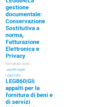
LEG864|La
gestione
documentale:
Conservazione
Sostitutiva a
norma,
Fatturazione
Elettronica e
Privacy
Etichettato sotto
aspetti legali
Leggi tutto...
LEG860|Gli
appalti per la
fornitura di beni e
di servizi