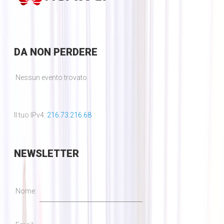
DA
NON PERDERE
Nessun evento trovato
Il tuo IPv4:
216.73.216.68
NEWSLETTER
Nome: