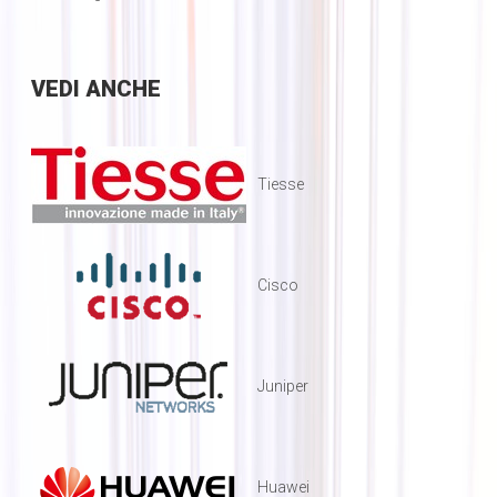
VEDI
ANCHE
Tiesse
Cisco
Juniper
Huawei