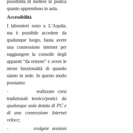
possibilità di mettere in pratica
quanto apprendono in aula.
Accessibilità
I laboratori sono a L’Aquila,
ma è possibile accedere da
qualunque luogo, basta avere
una connessione internet per
raggiungere la consolle degli
apparati “da remoto” e avere le
stesse funzionalità di quando
siamo in sede. In questo modo
possiamo:
· realizzare corsi
tradizionali teorico/pratici
da
qualunque aula dotata di PC e
di una connessione Internet
veloce;
·
svolgere sessioni