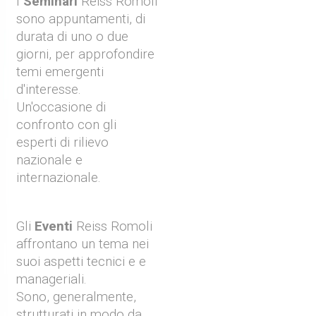
I
Seminari
Reiss Romoli
sono appuntamenti, di
durata di uno o due
giorni, per approfondire
temi emergenti
d'interesse.
Un'occasione di
confronto con gli
esperti di rilievo
nazionale e
internazionale.
Gli
Eventi
Reiss Romoli
affrontano un tema nei
suoi aspetti tecnici e e
manageriali.
Sono, generalmente,
strutturati in modo da