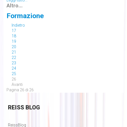
Leggi tutto...
Altro...
Formazione
Indietro
17
18
19
20
21
22
23
24
25
26
Avanti
Pagina 26 di 26
REISS
BLOG
ReissBlog