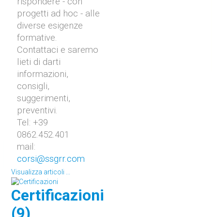
rispondere - con
progetti ad hoc - alle
diverse esigenze
formative.
Contattaci e saremo
lieti di darti
informazioni,
consigli,
suggerimenti,
preventivi.
Tel: +39
0862.452.401
mail:
corsi@ssgrr.com
Visualizza articoli ...
Certificazioni
(9)